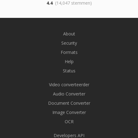
4.4
(14,047 stemmen)
About
Security
Formats
Help
Status
Video converteerder
Audio Converter
Document Converter
Image Converter
OCR
Developers API