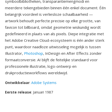
symboolbibliotheken, transparantiemengmodi en
meerdere tekengebieden binnen één enkel document. Één
belangrijk voordeel is verliesloze schaalbaarheid —
artwork behoudt perfecte precisie op elke grootte, van
favicon tot billboard, omdat geometrie wiskundig wordt
gedefinieerd in plaats van als pixels. Diepe integratie met
het Adobe Creative Cloud-ecosysteem is één ander sterk
punt, waardoor naadloze uitwisseling mogelijk is tussen
Illustrator,
Photoshop
, InDesign en After Effects zonder
formaatconversie. AI blijft de feitelijke standaard voor
professionele illustratie, logo-ontwerp en
drukproductieworkflows wereldwijd.
Ontwikkelaar
:
Adobe Systems
Eerste release
: Januari 1987