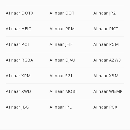
AI naar DOTX
AI naar DOT
AI naar JP2
AI naar HEIC
AI naar PPM
AI naar PICT
AI naar PCT
AI naar JFIF
AI naar PGM
AI naar RGBA
AI naar DJVU
AI naar AZW3
AI naar XPM
AI naar SGI
AI naar XBM
AI naar XWD
AI naar MOBI
AI naar WBMP
AI naar JBG
AI naar IPL
AI naar PGX