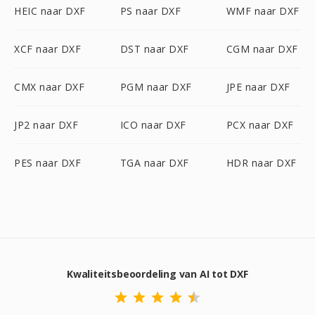
HEIC naar DXF
PS naar DXF
WMF naar DXF
XCF naar DXF
DST naar DXF
CGM naar DXF
CMX naar DXF
PGM naar DXF
JPE naar DXF
JP2 naar DXF
ICO naar DXF
PCX naar DXF
PES naar DXF
TGA naar DXF
HDR naar DXF
Kwaliteitsbeoordeling van AI tot DXF