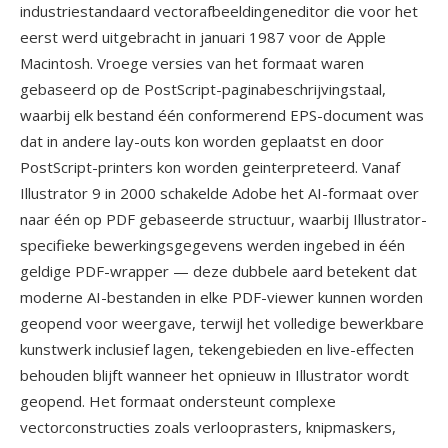
industriestandaard vectorafbeeldingeneditor die voor het
eerst werd uitgebracht in januari 1987 voor de Apple
Macintosh. Vroege versies van het formaat waren
gebaseerd op de PostScript-paginabeschrijvingstaal,
waarbij elk bestand één conformerend EPS-document was
dat in andere lay-outs kon worden geplaatst en door
PostScript-printers kon worden geinterpreteerd. Vanaf
Illustrator 9 in 2000 schakelde Adobe het AI-formaat over
naar één op PDF gebaseerde structuur, waarbij Illustrator-
specifieke bewerkingsgegevens werden ingebed in één
geldige PDF-wrapper — deze dubbele aard betekent dat
moderne AI-bestanden in elke PDF-viewer kunnen worden
geopend voor weergave, terwijl het volledige bewerkbare
kunstwerk inclusief lagen, tekengebieden en live-effecten
behouden blijft wanneer het opnieuw in Illustrator wordt
geopend. Het formaat ondersteunt complexe
vectorconstructies zoals verlooprasters, knipmaskers,