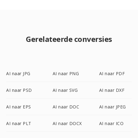
Gerelateerde conversies
AI naar JPG
AI naar PNG
AI naar PDF
AI naar PSD
AI naar SVG
AI naar DXF
AI naar EPS
AI naar DOC
AI naar JPEG
AI naar PLT
AI naar DOCX
AI naar ICO