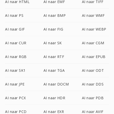
AI naar HTML
AI naar EMF
AI naar TIFF
AI naar PS
AI naar BMP
AI naar WMF
AI naar GIF
AI naar FIG
AI naar WEBP
AI naar CUR
AI naar SK
AI naar CGM
AI naar RGB
AI naar RTF
AI naar EPUB
AI naar SK1
AI naar TGA
AI naar ODT
AI naar JPE
AI naar DOCM
AI naar DDS
AI naar PCX
AI naar HDR
AI naar PDB
AI naar PCD
AI naar EXR
AI naar AVIF