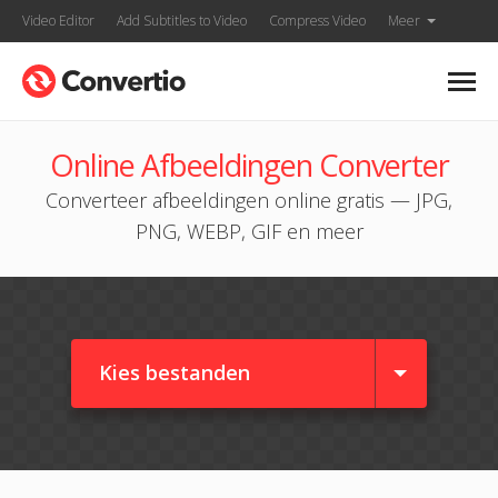
Video Editor
Add Subtitles to Video
Compress Video
Meer
Online Afbeeldingen Converter
Converteer afbeeldingen online gratis — JPG,
PNG, WEBP, GIF en meer
Kies bestanden