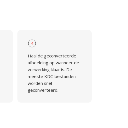
4
Haal de geconverteerde
afbeelding op wanneer de
verwerking klaar is. De
meeste KDC-bestanden
worden snel
geconverteerd.