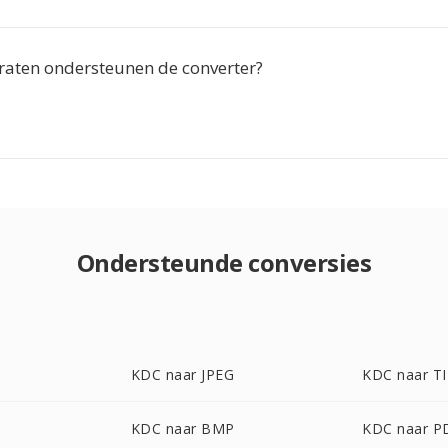
aten ondersteunen de converter?
Ondersteunde conversies
KDC naar JPEG
KDC naar T
G
KDC naar BMP
KDC naar P