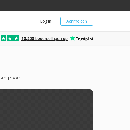
Log in
Aanmelden
10,220
beoordelingen op
P en meer