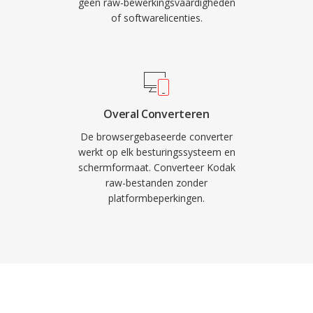
geen raw-bewerkingsvaardigheden
of softwarelicenties.
Overal Converteren
De browsergebaseerde converter
werkt op elk besturingssysteem en
schermformaat. Converteer Kodak
raw-bestanden zonder
platformbeperkingen.