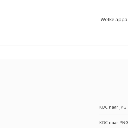
Welke appar
KDC naar JPG
KDC naar PN