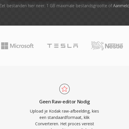
Zet bestanden hier neer. 1 GB maximale bestandsgrootte of
Aanmel
Geen Raw-editor Nodig
Upload je Kodak raw-afbeelding, kies
een standaardformaat, klik
Converteren. Het proces vereist