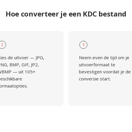
Hoe converteer je een KDC bestand
2
3
ies de uitvoer — JPG,
Neem even de tijd om je
NG, BMP, GIF, JP2,
uitvoerformaat te
WBMP — uit 105+
bevestigen voordat je de
eschikbare
conversie start.
ormaatopties.