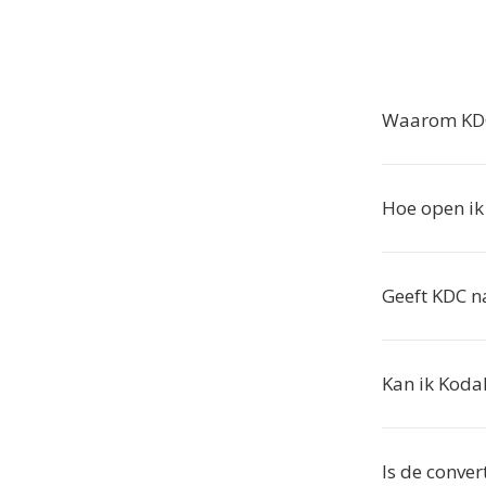
Waarom KDC
Hoe open ik
Geeft KDC n
Kan ik Koda
Is de conver