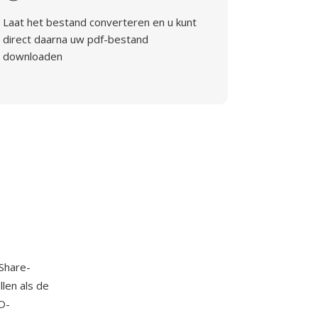
Laat het bestand converteren en u kunt
direct daarna uw pdf-bestand
downloaden
Share-
len als de
D-