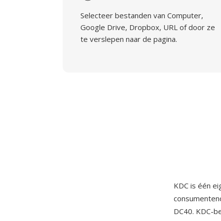
Selecteer bestanden van Computer,
Google Drive, Dropbox, URL of door ze
te verslepen naar de pagina.
KDC is één e
consumentenca
DC40. KDC-be