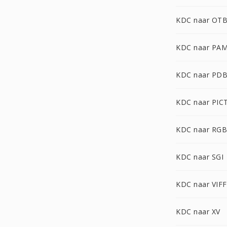
KDC naar OT
KDC naar PA
KDC naar PD
KDC naar PIC
KDC naar RGB
KDC naar SGI
KDC naar VIFF
KDC naar XV