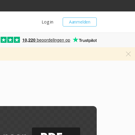
Log in
Aanmelden
10,220
beoordelingen op