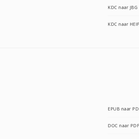
KDC naar JBG
KDC naar HEI
EPUB naar PD
DOC naar PD