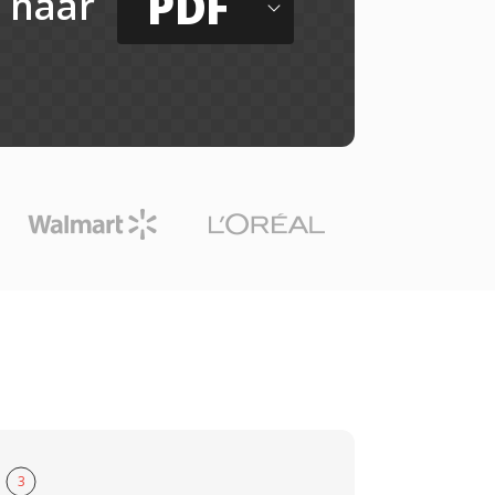
PDF
naar
3