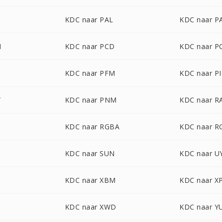
B
KDC naar PAL
KDC naar 
M
KDC naar PCD
KDC naar P
B
KDC naar PFM
KDC naar P
T
KDC naar PNM
KDC naar R
KDC naar RGBA
KDC naar 
KDC naar SUN
KDC naar U
KDC naar XBM
KDC naar X
KDC naar XWD
KDC naar Y