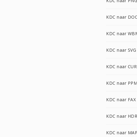
KDC naar PN
KDC naar DO
KDC naar WB
KDC naar SVG
KDC naar CUR
KDC naar PP
KDC naar FAX
KDC naar HD
KDC naar MA