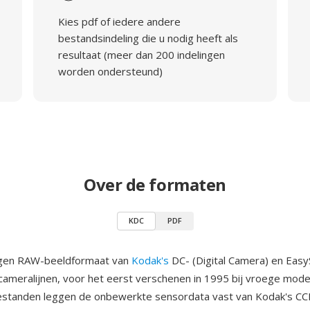
Kies pdf of iedere andere
bestandsindeling die u nodig heeft als
resultaat (meer dan 200 indelingen
worden ondersteund)
Over de formaten
KDC
PDF
igen RAW-beeldformaat van
Kodak's
DC- (Digital Camera) en Easy
meralijnen, voor het eerst verschenen in 1995 bij vroege model
standen leggen de onbewerkte sensordata vast van Kodak's CC