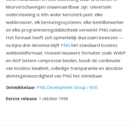
kleurverschuivingen onaanvaardbaar zijn. Universele
ondersteuning is één ander kernsterk punt: elke
webbrowser, elk besturingssysteem, elke beeldbewerker
en elke programmeringsbibliotheek verwerkt PNG native.
Het formaat heeft zich opmerkelijk duurzaam bewezen —
na bijna drie decennia blijft
PNG
het standaard lossless
webbeeldformaat. Hoewel nieuwere formaten zoals WebP
en AVIF betere compressie bieden, houdt de combinatie
van lossless kwaliteit, volledige transparantie en absolute
alomtegenwoordigheid van PNG het onmisbaar.
Ontwikkelaar
:
PNG Development Group / W3C
Eerste release
: 1 oktober 1996