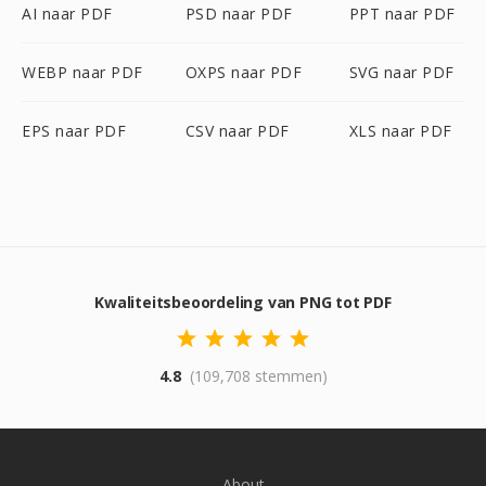
AI naar PDF
PSD naar PDF
PPT naar PDF
WEBP naar PDF
OXPS naar PDF
SVG naar PDF
EPS naar PDF
CSV naar PDF
XLS naar PDF
Kwaliteitsbeoordeling van PNG tot PDF
4.8
(109,708 stemmen)
About