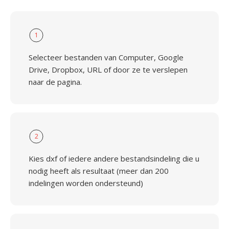
1
Selecteer bestanden van Computer, Google
Drive, Dropbox, URL of door ze te verslepen
naar de pagina.
2
Kies dxf of iedere andere bestandsindeling die u
nodig heeft als resultaat (meer dan 200
indelingen worden ondersteund)