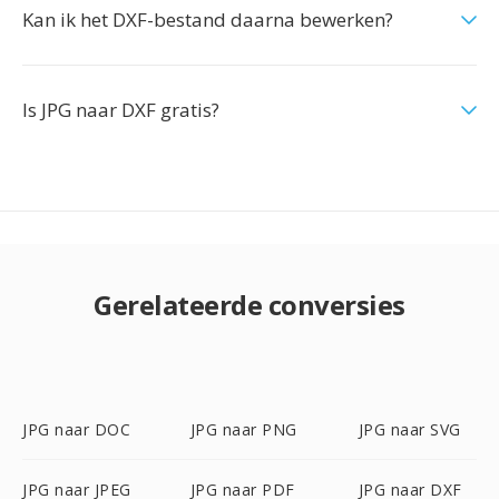
Kan ik het DXF-bestand daarna bewerken?
Is JPG naar DXF gratis?
Gerelateerde conversies
JPG naar DOC
JPG naar PNG
JPG naar SVG
JPG naar JPEG
JPG naar PDF
JPG naar DXF