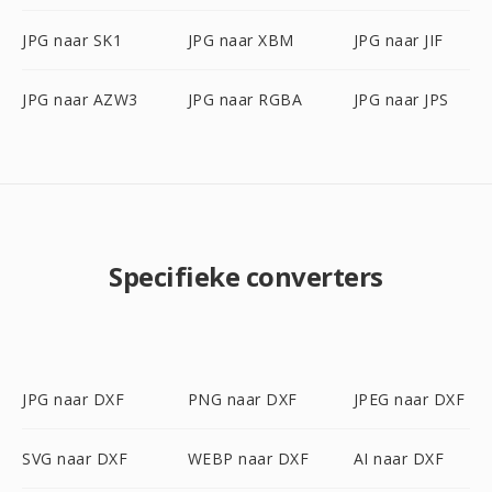
JPG naar SK1
JPG naar XBM
JPG naar JIF
JPG naar AZW3
JPG naar RGBA
JPG naar JPS
Specifieke converters
JPG naar DXF
PNG naar DXF
JPEG naar DXF
SVG naar DXF
WEBP naar DXF
AI naar DXF