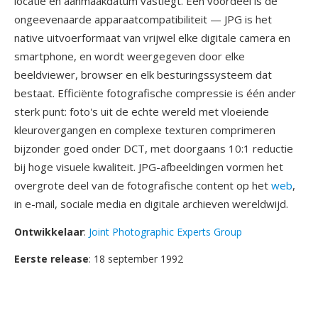
locatie en aanmaakdatum vastlegt. Één voordeel is de
ongeevenaarde apparaatcompatibiliteit — JPG is het
native uitvoerformaat van vrijwel elke digitale camera en
smartphone, en wordt weergegeven door elke
beeldviewer, browser en elk besturingssysteem dat
bestaat. Efficiënte fotografische compressie is één ander
sterk punt: foto's uit de echte wereld met vloeiende
kleurovergangen en complexe texturen comprimeren
bijzonder goed onder DCT, met doorgaans 10:1 reductie
bij hoge visuele kwaliteit. JPG-afbeeldingen vormen het
overgrote deel van de fotografische content op het
web
,
in e-mail, sociale media en digitale archieven wereldwijd.
Ontwikkelaar
:
Joint Photographic Experts Group
Eerste release
: 18 september 1992