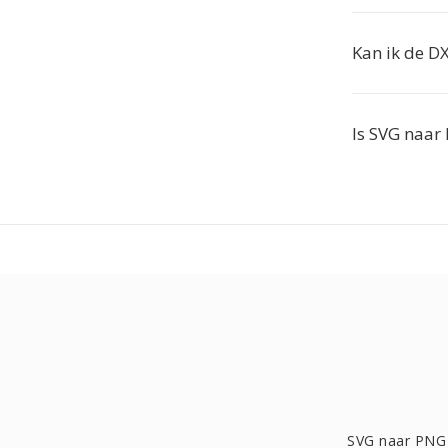
Kan ik de D
Is SVG naar 
SVG naar PNG