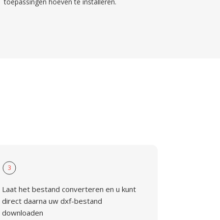
toepassingen hoeven te installeren.
3
Laat het bestand converteren en u kunt
direct daarna uw dxf-bestand
downloaden