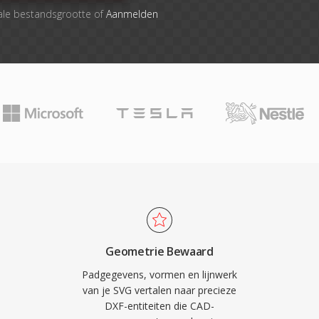
ale bestandsgrootte of
Aanmelden
Geometrie Bewaard
Padgegevens, vormen en lijnwerk
van je SVG vertalen naar precieze
DXF-entiteiten die CAD-