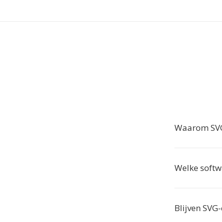
Waarom SVG
Welke softw
Blijven SVG