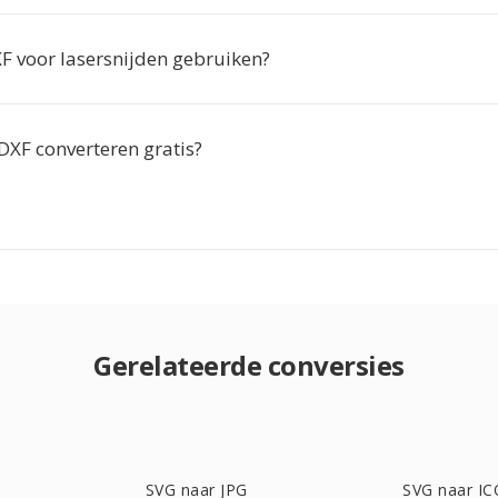
XF voor lasersnijden gebruiken?
DXF converteren gratis?
Gerelateerde conversies
SVG naar JPG
SVG naar IC