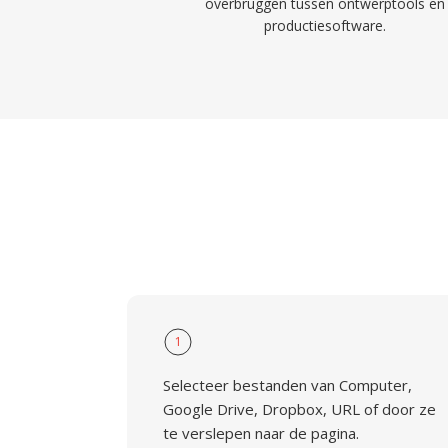
overbruggen tussen ontwerptools en
productiesoftware.
1
Selecteer bestanden van Computer,
Google Drive, Dropbox, URL of door ze
te verslepen naar de pagina.