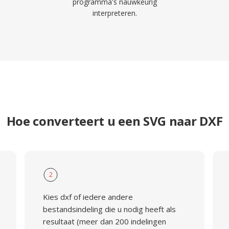
programma's nauwkeurig
interpreteren.
Hoe converteert u een SVG naar DXF
2
Kies dxf of iedere andere
bestandsindeling die u nodig heeft als
resultaat (meer dan 200 indelingen