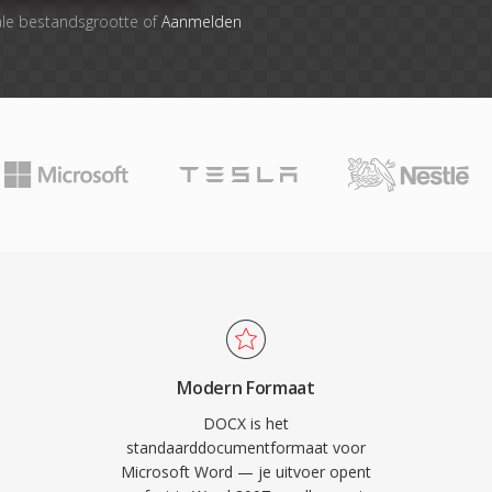
ale bestandsgrootte of
Aanmelden
Modern Formaat
DOCX is het
standaarddocumentformaat voor
Microsoft Word — je uitvoer opent