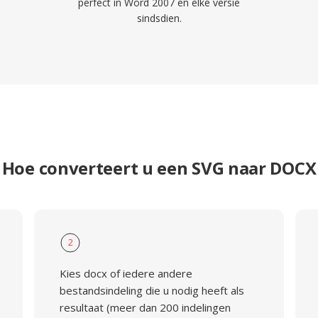
perfect in Word 2007 en elke versie
sindsdien.
Hoe converteert u een SVG naar DOCX
2
Kies docx of iedere andere
bestandsindeling die u nodig heeft als
resultaat (meer dan 200 indelingen