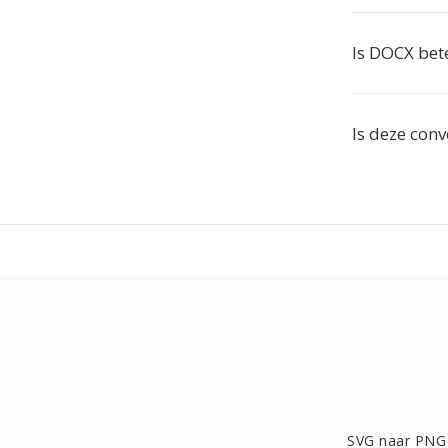
Is DOCX bet
Is deze conv
SVG naar PNG