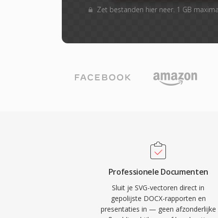
Zet bestanden hier neer. 1 GB maxim
Professionele Documenten
Sluit je SVG-vectoren direct in
gepolijste DOCX-rapporten en
presentaties in — geen afzonderlijke