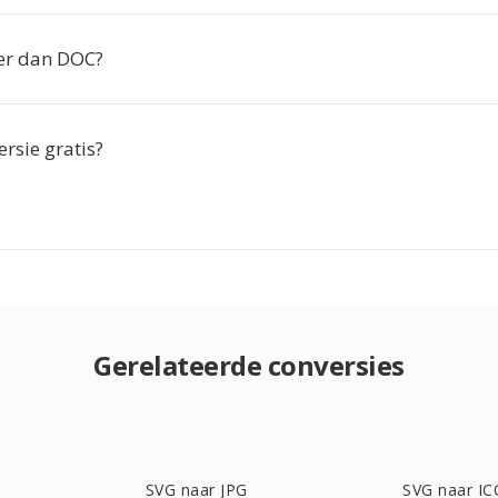
er dan DOC?
ersie gratis?
Gerelateerde conversies
SVG naar JPG
SVG naar IC