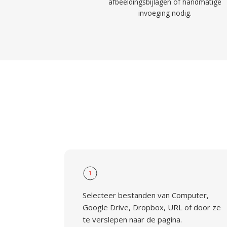
afbeeldingsbijlagen of handmatige
invoeging nodig.
1
Selecteer bestanden van Computer,
Google Drive, Dropbox, URL of door ze
te verslepen naar de pagina.