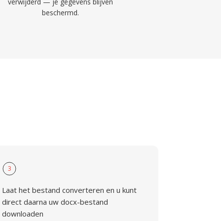
verwijderd — je gegevens blijven
beschermd.
3
Laat het bestand converteren en u kunt
direct daarna uw docx-bestand
downloaden