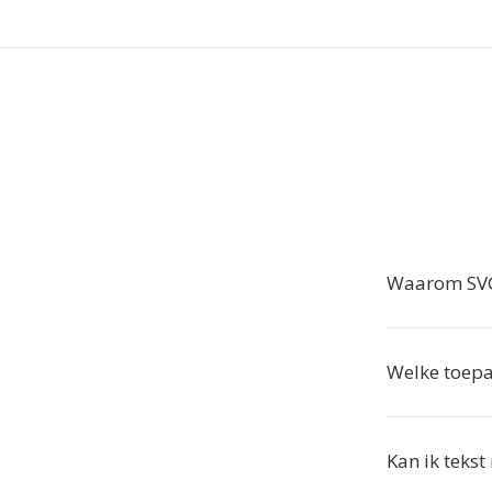
Waarom SVG
Welke toepa
Kan ik teks