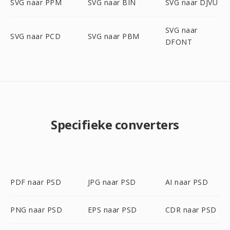
SVG naar PPM
SVG naar BIN
SVG naar DJVU
SVG naar
SVG naar PCD
SVG naar PBM
DFONT
Specifieke converters
PDF naar PSD
JPG naar PSD
AI naar PSD
PNG naar PSD
EPS naar PSD
CDR naar PSD