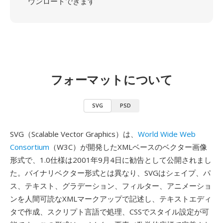
ウンロードできます
フォーマットについて
SVG
PSD
SVG（Scalable Vector Graphics）は、
World Wide Web
Consortium
（W3C）が開発したXMLベースのベクター画像
形式で、1.0仕様は2001年9月4日に勧告として公開されまし
た。バイナリベクター形式とは異なり、SVGはシェイプ、パ
ス、テキスト、グラデーション、フィルター、アニメーショ
ンを人間可読なXMLマークアップで記述し、テキストエディ
タで作成、スクリプト言語で処理、CSSでスタイル設定が可