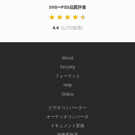
SVG〜PSD品質評価
4.4
(2,272投票)
About
Security
フォーマット
Help
Status
ビデオコンバーター
オーディオコンバータ
ドキュメント変換
画像変換器