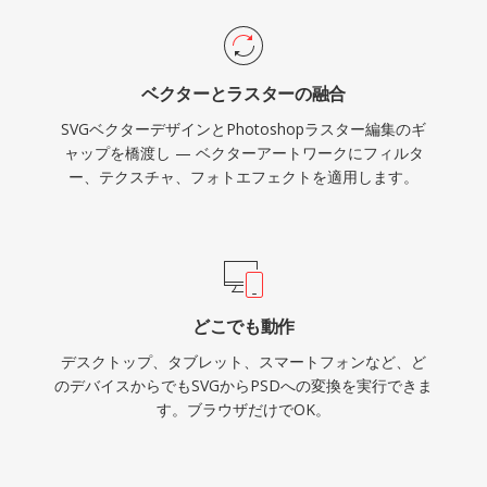
ベクターとラスターの融合
SVGベクターデザインとPhotoshopラスター編集のギ
ャップを橋渡し — ベクターアートワークにフィルタ
ー、テクスチャ、フォトエフェクトを適用します。
どこでも動作
デスクトップ、タブレット、スマートフォンなど、ど
のデバイスからでもSVGからPSDへの変換を実行できま
す。ブラウザだけでOK。