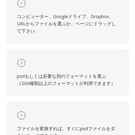
1
コンピューター、Googleドライブ、Dropbox、
URLからファイルを選ぶか、ページにドラッグし
て下さい.
2
psdもしくは必要な別のフォーマットを選ぶ
（200種類以上のフォーマットが利用できます）
3
ファイルを変換すれば、すぐにpsdファイルをダ