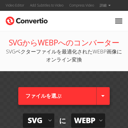
Video Editor
Add Subtitles to Video
Compress Video
詳細
SVGからWEBPへのコンバーター
SVGベクターファイルを最適化されたWEBP画像に
オンライン変換
ファイルを選ぶ
SVG
WEBP
に