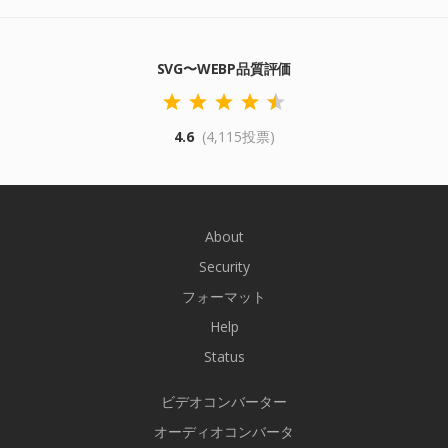
SVG〜WEBP品質評価
4.6
(4,115投票)
About
Security
フォーマット
Help
Status
ビデオコンバーター
オーディオコンバータ