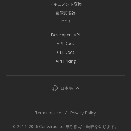
ドキュメント変換
画像変換器
OCR
Developers API
API Docs
CLI Docs
API Pricing
日本語
Terms of Use
Privacy Policy
© 2014–2026 Convertio ltd. 無断複写・転載を禁じます。