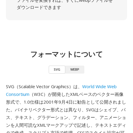
ファイルを変換すれば、すぐにwebpファイルを
ダウンロードできます
フォーマットについて
SVG
WEBP
SVG（Scalable Vector Graphics）は、
World Wide Web
Consortium
（W3C）が開発したXMLベースのベクター画像
形式で、1.0仕様は2001年9月4日に勧告として公開されまし
た。バイナリベクター形式とは異なり、SVGはシェイプ、パ
ス、テキスト、グラデーション、フィルター、アニメーショ
ンを人間可読なXMLマークアップで記述し、テキストエディ
タで作成、スクリプト言語で処理、CSSでスタイル設定が可