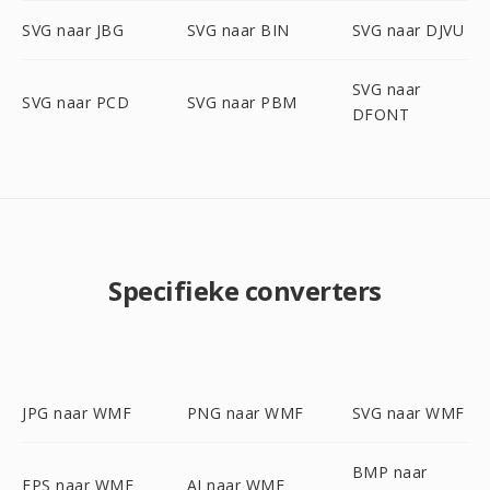
SVG naar JBG
SVG naar BIN
SVG naar DJVU
SVG naar
SVG naar PCD
SVG naar PBM
DFONT
Specifieke converters
JPG naar WMF
PNG naar WMF
SVG naar WMF
BMP naar
EPS naar WMF
AI naar WMF