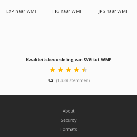
EXP naar WMF
FIG naar WMF
JPS naar WMF
Kwaliteitsbeoordeling van SVG tot WMF
4.3
(1,338 stemmen)
About
Security
Formats