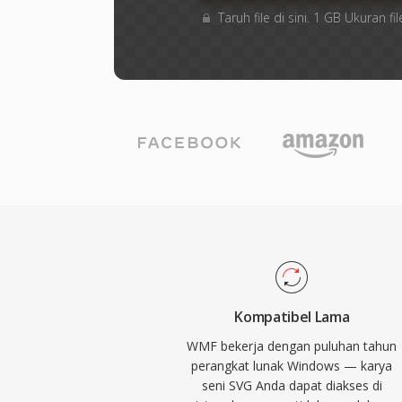
Taruh file di sini. 1 GB Ukuran
Kompatibel Lama
WMF bekerja dengan puluhan tahun
perangkat lunak Windows — karya
seni SVG Anda dapat diakses di