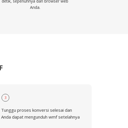
detik, sepenuhnya dari browser web
Anda.
F
3
Tunggu proses konversi selesai dan
Anda dapat mengunduh wmf setelahnya