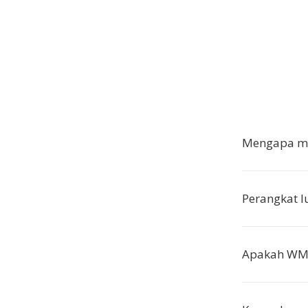
Mengapa me
Perangkat 
Apakah WMF