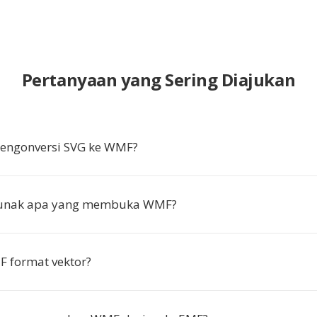
Pertanyaan yang Sering Diajukan
ngonversi SVG ke WMF?
lunak apa yang membuka WMF?
 format vektor?