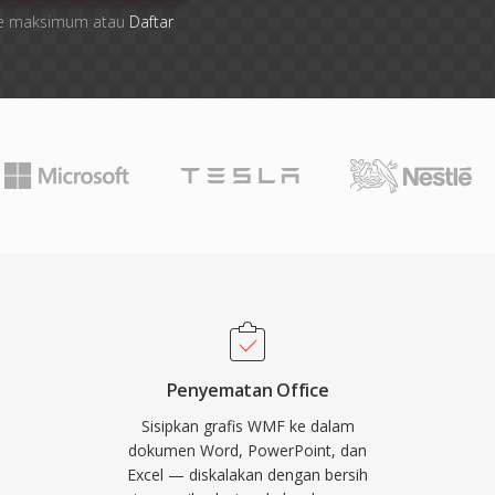
 file maksimum atau
Daftar
Penyematan Office
Sisipkan grafis WMF ke dalam
dokumen Word, PowerPoint, dan
Excel — diskalakan dengan bersih