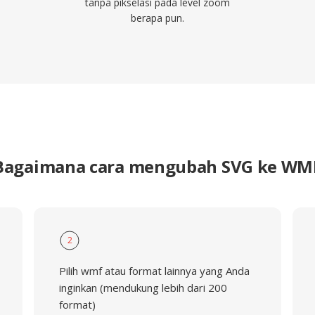
tanpa pikselasi pada level zoom
berapa pun.
Bagaimana cara mengubah SVG ke WM
2
Pilih wmf atau format lainnya yang Anda
inginkan (mendukung lebih dari 200
format)