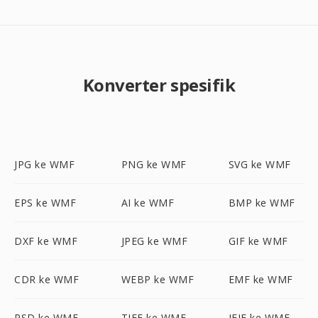
Konverter spesifik
JPG ke WMF
PNG ke WMF
SVG ke WMF
EPS ke WMF
AI ke WMF
BMP ke WMF
DXF ke WMF
JPEG ke WMF
GIF ke WMF
CDR ke WMF
WEBP ke WMF
EMF ke WMF
PSD ke WMF
TIFF ke WMF
JFIF ke WMF