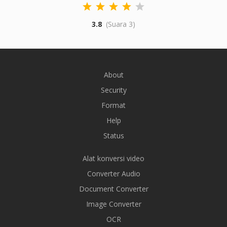
3.8
(Suara 3)
About
Security
Format
Help
Status
Alat konversi video
Converter Audio
Document Converter
Image Converter
OCR