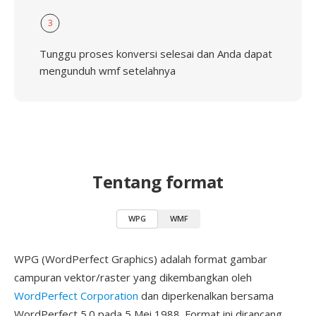
3
Tunggu proses konversi selesai dan Anda dapat
mengunduh wmf setelahnya
Tentang format
WPG
WMF
WPG (WordPerfect Graphics) adalah format gambar
campuran vektor/raster yang dikembangkan oleh
WordPerfect Corporation
dan diperkenalkan bersama
WordPerfect 5.0 pada 5 Mei 1988. Format ini dirancang