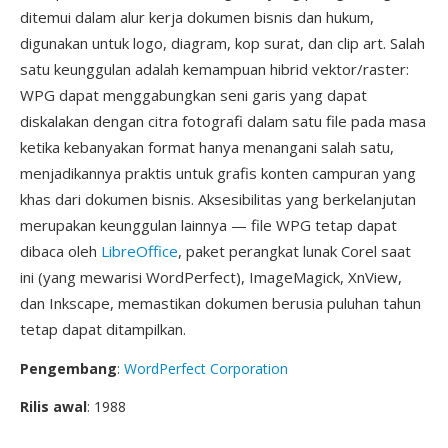
ditemui dalam alur kerja dokumen bisnis dan hukum,
digunakan untuk logo, diagram, kop surat, dan clip art. Salah
satu keunggulan adalah kemampuan hibrid vektor/raster:
WPG dapat menggabungkan seni garis yang dapat
diskalakan dengan citra fotografi dalam satu file pada masa
ketika kebanyakan format hanya menangani salah satu,
menjadikannya praktis untuk grafis konten campuran yang
khas dari dokumen bisnis. Aksesibilitas yang berkelanjutan
merupakan keunggulan lainnya — file WPG tetap dapat
dibaca oleh
LibreOffice
, paket perangkat lunak Corel saat
ini (yang mewarisi WordPerfect), ImageMagick, XnView,
dan Inkscape, memastikan dokumen berusia puluhan tahun
tetap dapat ditampilkan.
Pengembang
:
WordPerfect Corporation
Rilis awal
: 1988