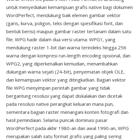
untuk menyediakan kemampuan grafis native bagi dokumen
WordPerfect, mendukung baik elemen gambar vektor
(garis, kurva, poligon, teks dengan spesifikasi font, dan
bentuk berisi) maupun gambar raster tertanam dalam satu
file. WPG hadir dalam dua versi utama: WPG1, yang
mendukung raster 1-bit dan warna terindeks hingga 256
warna dengan kompresi run-length encoding opsional, dan
WPG2, yang diperkenalkan kemudian, menambahkan
dukungan warna sejati (24-bit), penyematan objek OLE,
dan kemampuan vektor yang ditingkatkan. Bagian vektor
file WPG menyimpan perintah gambar yang tidak
bergantung resolusi yang dapat diskalakan dan dicetak
pada resolusi native perangkat keluaran mana pun,
sementara bagian raster menangani konten fotografi dan
hasil pemindaian. Selama puncak dominasi pasar
WordPerfect pada akhir 1980-an dan awal 1990-an, WPG
merupakan salah satu format grafis yang paling sering