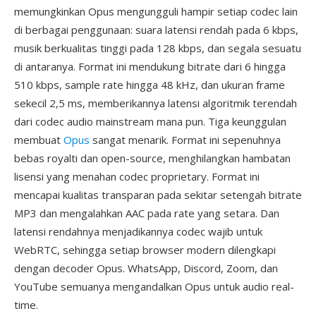
memungkinkan Opus mengungguli hampir setiap codec lain
di berbagai penggunaan: suara latensi rendah pada 6 kbps,
musik berkualitas tinggi pada 128 kbps, dan segala sesuatu
di antaranya. Format ini mendukung bitrate dari 6 hingga
510 kbps, sample rate hingga 48 kHz, dan ukuran frame
sekecil 2,5 ms, memberikannya latensi algoritmik terendah
dari codec audio mainstream mana pun. Tiga keunggulan
membuat
Opus
sangat menarik. Format ini sepenuhnya
bebas royalti dan open-source, menghilangkan hambatan
lisensi yang menahan codec proprietary. Format ini
mencapai kualitas transparan pada sekitar setengah bitrate
MP3 dan mengalahkan AAC pada rate yang setara. Dan
latensi rendahnya menjadikannya codec wajib untuk
WebRTC, sehingga setiap browser modern dilengkapi
dengan decoder Opus. WhatsApp, Discord, Zoom, dan
YouTube semuanya mengandalkan Opus untuk audio real-
time.