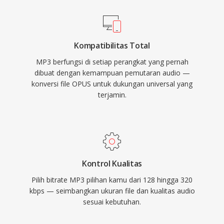
secara universal di hampir semua pemutar
media, sistem operasi, dan perangkat portabel.
Kompatibilitas Total
MP3 berfungsi di setiap perangkat yang pernah
dibuat dengan kemampuan pemutaran audio —
konversi file OPUS untuk dukungan universal yang
terjamin.
Kontrol Kualitas
Pilih bitrate MP3 pilihan kamu dari 128 hingga 320
kbps — seimbangkan ukuran file dan kualitas audio
sesuai kebutuhan.