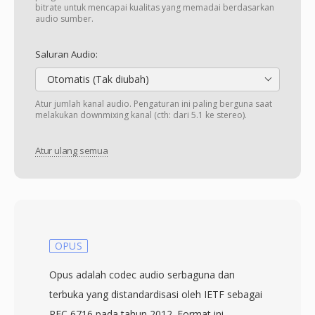
bitrate untuk mencapai kualitas yang memadai berdasarkan
audio sumber.
Saluran Audio:
Otomatis (Tak diubah)
Atur jumlah kanal audio. Pengaturan ini paling berguna saat
melakukan downmixing kanal (cth: dari 5.1 ke stereo).
Atur ulang semua
OPUS
Opus adalah codec audio serbaguna dan
terbuka yang distandardisasi oleh IETF sebagai
RFC 6716 pada tahun 2012. Format ini