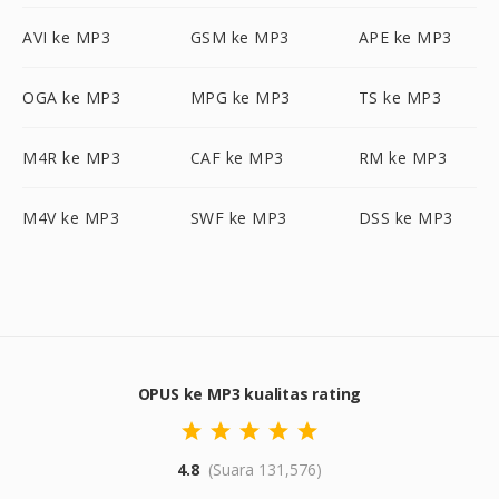
AVI ke MP3
GSM ke MP3
APE ke MP3
OGA ke MP3
MPG ke MP3
TS ke MP3
M4R ke MP3
CAF ke MP3
RM ke MP3
M4V ke MP3
SWF ke MP3
DSS ke MP3
OPUS ke MP3 kualitas rating
4.8
(Suara 131,576)