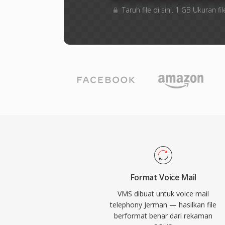
Taruh file di sini. 1 GB Ukuran
Format Voice Mail
VMS dibuat untuk voice mail
telephony Jerman — hasilkan file
berformat benar dari rekaman