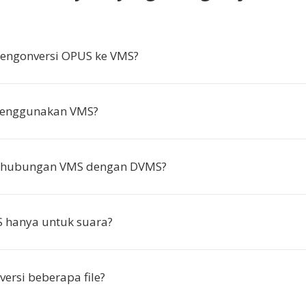
ngonversi OPUS ke VMS?
enggunakan VMS?
 hubungan VMS dengan DVMS?
 hanya untuk suara?
versi beberapa file?