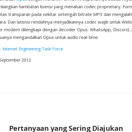
ilangkan hambatan lisensi yang menahan codec proprietary. Form
itas transparan pada sekitar setengah bitrate MP3 dan mengala
ara. Dan latensi rendahnya menjadikannya codec wajib untuk We
er modern dilengkapi dengan decoder Opus. WhatsApp, Discord,
anya mengandalkan Opus untuk audio real-time.
g
:
Internet Engineering Task Force
 September 2012
Pertanyaan yang Sering Diajukan