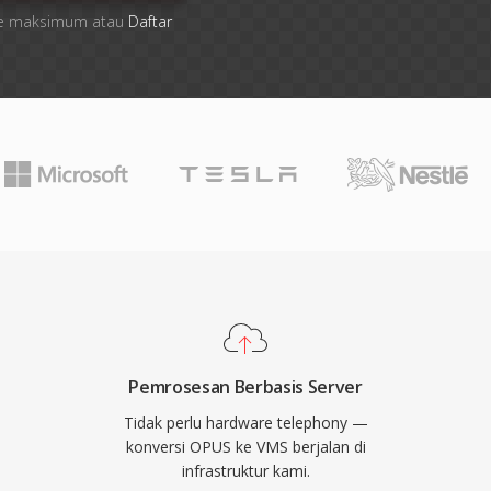
 file maksimum atau
Daftar
Pemrosesan Berbasis Server
Tidak perlu hardware telephony —
konversi OPUS ke VMS berjalan di
infrastruktur kami.