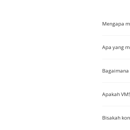
Mengapa me
Apa yang m
Bagaimana
Apakah VMS
Bisakah kon