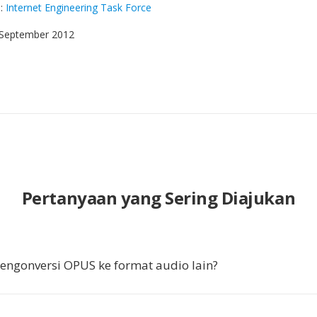
g
:
Internet Engineering Task Force
 September 2012
Pertanyaan yang Sering Diajukan
ngonversi OPUS ke format audio lain?