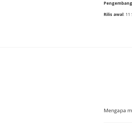
Pengemban
Rilis awal
: 11
Mengapa me