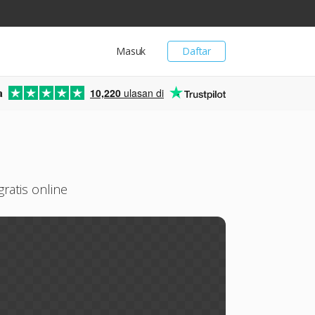
Masuk
Daftar
a
10,220
ulasan di
ratis online