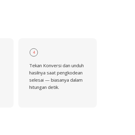
4
Tekan Konversi dan unduh
hasilnya saat pengkodean
selesai — biasanya dalam
hitungan detik.