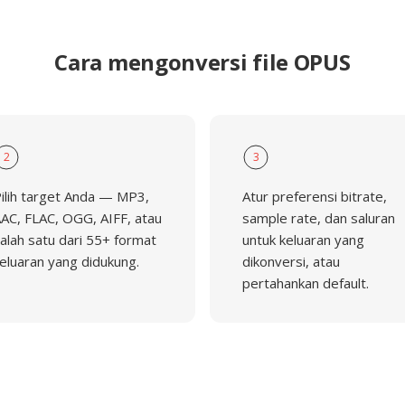
Cara mengonversi file OPUS
2
3
ilih target Anda — MP3,
Atur preferensi bitrate,
AC, FLAC, OGG, AIFF, atau
sample rate, dan saluran
alah satu dari 55+ format
untuk keluaran yang
eluaran yang didukung.
dikonversi, atau
pertahankan default.