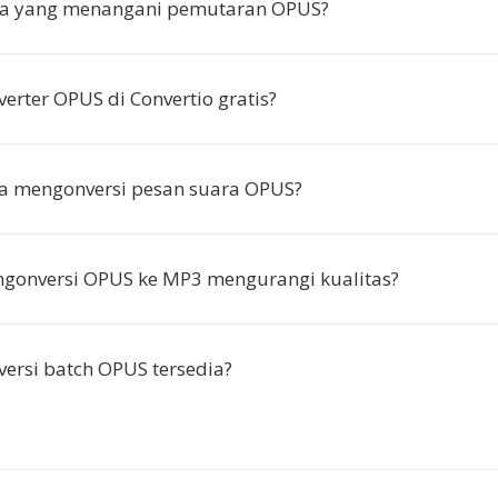
a yang menangani pemutaran OPUS?
erter OPUS di Convertio gratis?
ya mengonversi pesan suara OPUS?
gonversi OPUS ke MP3 mengurangi kualitas?
ersi batch OPUS tersedia?