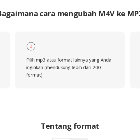
Bagaimana cara mengubah M4V ke MP
2
Pilih mp3 atau format lainnya yang Anda
inginkan (mendukung lebih dari 200
format)
Tentang format