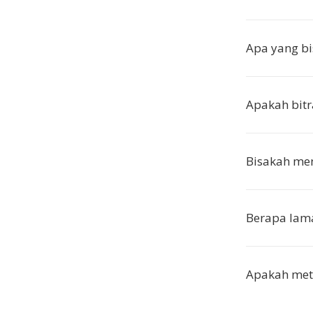
Apa yang bi
Apakah bitra
Bisakah men
Berapa lama
Apakah met