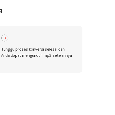
3
3
Tunggu proses konversi selesai dan
Anda dapat mengunduh mp3 setelahnya