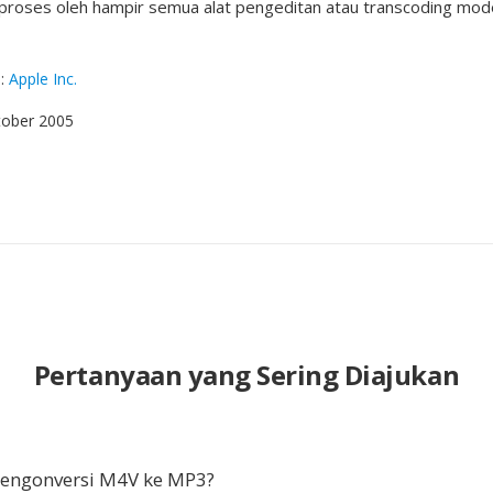
proses oleh hampir semua alat pengeditan atau transcoding mod
g
:
Apple Inc.
tober 2005
Pertanyaan yang Sering Diajukan
ngonversi M4V ke MP3?