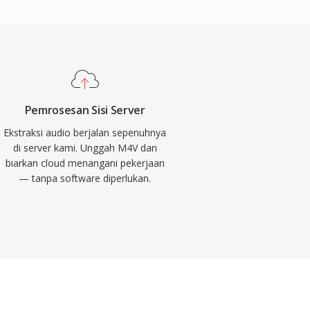
Pemrosesan Sisi Server
Ekstraksi audio berjalan sepenuhnya
di server kami. Unggah M4V dan
biarkan cloud menangani pekerjaan
— tanpa software diperlukan.