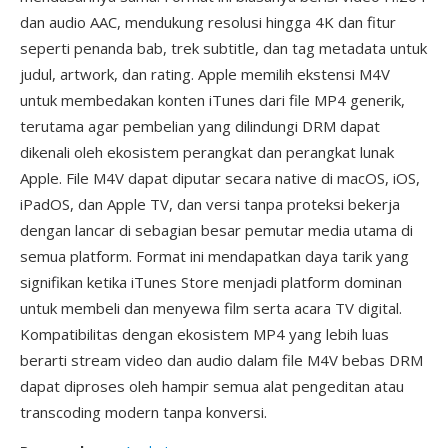
dan audio AAC, mendukung resolusi hingga 4K dan fitur
seperti penanda bab, trek subtitle, dan tag metadata untuk
judul, artwork, dan rating. Apple memilih ekstensi M4V
untuk membedakan konten iTunes dari file MP4 generik,
terutama agar pembelian yang dilindungi DRM dapat
dikenali oleh ekosistem perangkat dan perangkat lunak
Apple. File M4V dapat diputar secara native di macOS, iOS,
iPadOS, dan Apple TV, dan versi tanpa proteksi bekerja
dengan lancar di sebagian besar pemutar media utama di
semua platform. Format ini mendapatkan daya tarik yang
signifikan ketika iTunes Store menjadi platform dominan
untuk membeli dan menyewa film serta acara TV digital.
Kompatibilitas dengan ekosistem MP4 yang lebih luas
berarti stream video dan audio dalam file M4V bebas DRM
dapat diproses oleh hampir semua alat pengeditan atau
transcoding modern tanpa konversi.