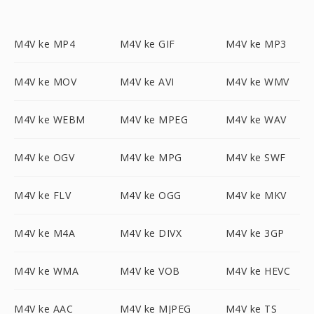
M4V ke MP4
M4V ke GIF
M4V ke MP3
M4V ke MOV
M4V ke AVI
M4V ke WMV
M4V ke WEBM
M4V ke MPEG
M4V ke WAV
M4V ke OGV
M4V ke MPG
M4V ke SWF
M4V ke FLV
M4V ke OGG
M4V ke MKV
M4V ke M4A
M4V ke DIVX
M4V ke 3GP
M4V ke WMA
M4V ke VOB
M4V ke HEVC
M4V ke AAC
M4V ke MJPEG
M4V ke TS