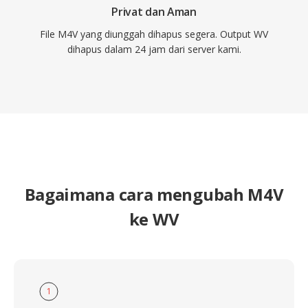
Privat dan Aman
File M4V yang diunggah dihapus segera. Output WV
dihapus dalam 24 jam dari server kami.
Bagaimana cara mengubah M4V
ke WV
1