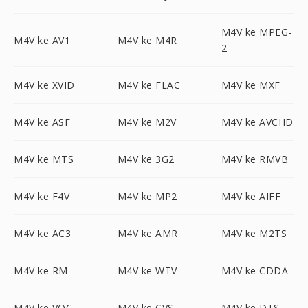
M4V ke MPEG-
M4V ke AV1
M4V ke M4R
2
M4V ke XVID
M4V ke FLAC
M4V ke MXF
M4V ke ASF
M4V ke M2V
M4V ke AVCHD
M4V ke MTS
M4V ke 3G2
M4V ke RMVB
M4V ke F4V
M4V ke MP2
M4V ke AIFF
M4V ke AC3
M4V ke AMR
M4V ke M2TS
M4V ke RM
M4V ke WTV
M4V ke CDDA
M4V ke VOC
M4V ke CVS
M4V ke DTS