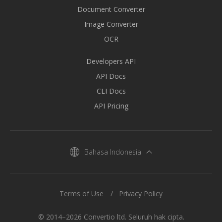
Document Converter
Image Converter
OCR
Developers API
API Docs
CLI Docs
API Pricing
Bahasa Indonesia
Terms of Use
Privacy Policy
© 2014–2026 Convertio ltd. Seluruh hak cipta.