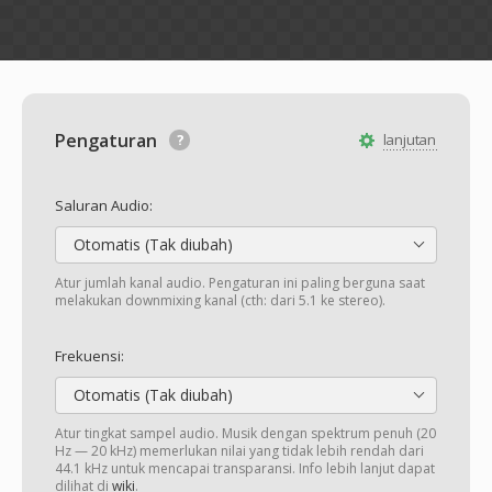
Pengaturan
lanjutan
Saluran Audio:
Otomatis (Tak diubah)
Atur jumlah kanal audio. Pengaturan ini paling berguna saat
melakukan downmixing kanal (cth: dari 5.1 ke stereo).
Frekuensi:
Otomatis (Tak diubah)
Atur tingkat sampel audio. Musik dengan spektrum penuh (20
Hz — 20 kHz) memerlukan nilai yang tidak lebih rendah dari
44.1 kHz untuk mencapai transparansi. Info lebih lanjut dapat
dilihat di
wiki
.