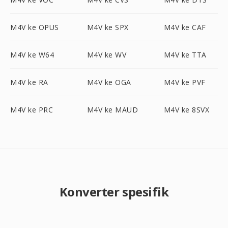
M4V ke OPUS
M4V ke SPX
M4V ke CAF
M4V ke W64
M4V ke WV
M4V ke TTA
M4V ke RA
M4V ke OGA
M4V ke PVF
M4V ke PRC
M4V ke MAUD
M4V ke 8SVX
Konverter spesifik