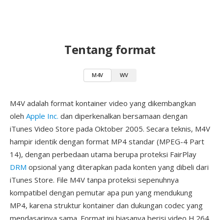
Tentang format
M4V
WV
M4V adalah format kontainer video yang dikembangkan
oleh
Apple Inc.
dan diperkenalkan bersamaan dengan
iTunes Video Store pada Oktober 2005. Secara teknis, M4V
hampir identik dengan format MP4 standar (MPEG-4 Part
14), dengan perbedaan utama berupa proteksi FairPlay
DRM
opsional yang diterapkan pada konten yang dibeli dari
iTunes Store. File M4V tanpa proteksi sepenuhnya
kompatibel dengan pemutar apa pun yang mendukung
MP4, karena struktur kontainer dan dukungan codec yang
mendasarinya sama. Format ini biasanya berisi video H.264