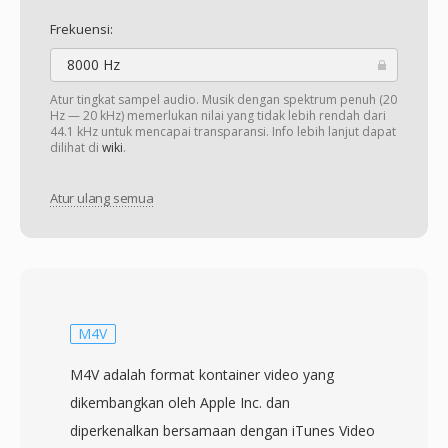
Frekuensi:
8000 Hz
Atur tingkat sampel audio. Musik dengan spektrum penuh (20
Hz — 20 kHz) memerlukan nilai yang tidak lebih rendah dari
44.1 kHz untuk mencapai transparansi. Info lebih lanjut dapat
dilihat di
wiki
.
Atur ulang semua
M4V
M4V adalah format kontainer video yang
dikembangkan oleh Apple Inc. dan
diperkenalkan bersamaan dengan iTunes Video