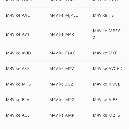
M4V ke AAC
M4V ke MJPEG
M4V ke TS
M4V ke MPEG-
M4V ke AV1
M4V ke M4R
2
M4V ke XVID
M4V ke FLAC
M4V ke MXF
M4V ke ASF
M4V ke M2V
M4V ke AVCHD
M4V ke MTS
M4V ke 3G2
M4V ke RMVB
M4V ke F4V
M4V ke MP2
M4V ke AIFF
M4V ke AC3
M4V ke AMR
M4V ke M2TS