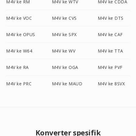
M4V ke RM
M4V ke WTV
M4V ke CDDA
M4V ke VOC
M4V ke CVS
M4V ke DTS
M4V ke OPUS
M4V ke SPX
M4V ke CAF
M4V ke W64
M4V ke WV
M4V ke TTA
M4V ke RA
M4V ke OGA
M4V ke PVF
M4V ke PRC
M4V ke MAUD
M4V ke 8SVX
Konverter spesifik