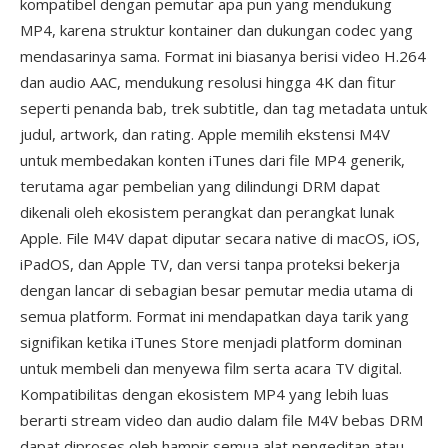
kompatibel dengan pemutar apa pun yang mendukung
MP4, karena struktur kontainer dan dukungan codec yang
mendasarinya sama. Format ini biasanya berisi video H.264
dan audio AAC, mendukung resolusi hingga 4K dan fitur
seperti penanda bab, trek subtitle, dan tag metadata untuk
judul, artwork, dan rating. Apple memilih ekstensi M4V
untuk membedakan konten iTunes dari file MP4 generik,
terutama agar pembelian yang dilindungi DRM dapat
dikenali oleh ekosistem perangkat dan perangkat lunak
Apple. File M4V dapat diputar secara native di macOS, iOS,
iPadOS, dan Apple TV, dan versi tanpa proteksi bekerja
dengan lancar di sebagian besar pemutar media utama di
semua platform. Format ini mendapatkan daya tarik yang
signifikan ketika iTunes Store menjadi platform dominan
untuk membeli dan menyewa film serta acara TV digital.
Kompatibilitas dengan ekosistem MP4 yang lebih luas
berarti stream video dan audio dalam file M4V bebas DRM
dapat diproses oleh hampir semua alat pengeditan atau