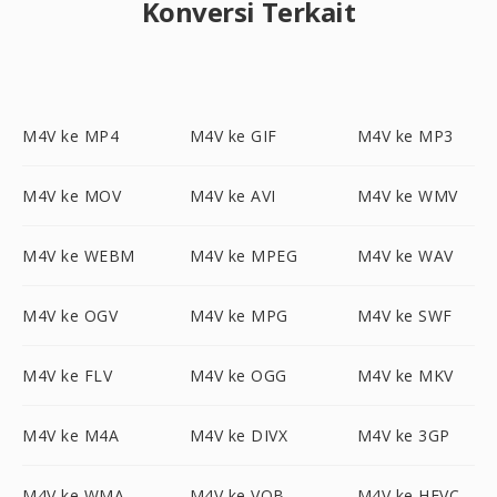
Konversi Terkait
M4V ke MP4
M4V ke GIF
M4V ke MP3
M4V ke MOV
M4V ke AVI
M4V ke WMV
M4V ke WEBM
M4V ke MPEG
M4V ke WAV
M4V ke OGV
M4V ke MPG
M4V ke SWF
M4V ke FLV
M4V ke OGG
M4V ke MKV
M4V ke M4A
M4V ke DIVX
M4V ke 3GP
M4V ke WMA
M4V ke VOB
M4V ke HEVC