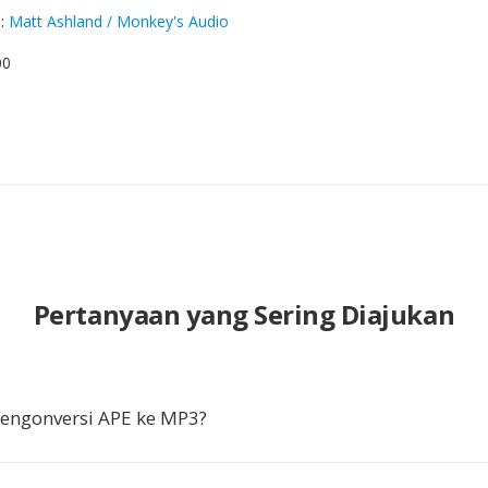
g
:
Matt Ashland / Monkey's Audio
00
Pertanyaan yang Sering Diajukan
ngonversi APE ke MP3?