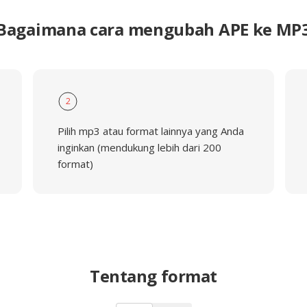
Bagaimana cara mengubah APE ke MP
2
Pilih mp3 atau format lainnya yang Anda
inginkan (mendukung lebih dari 200
format)
Tentang format