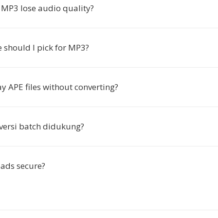
 MP3 lose audio quality?
 should I pick for MP3?
y APE files without converting?
ersi batch didukung?
ads secure?