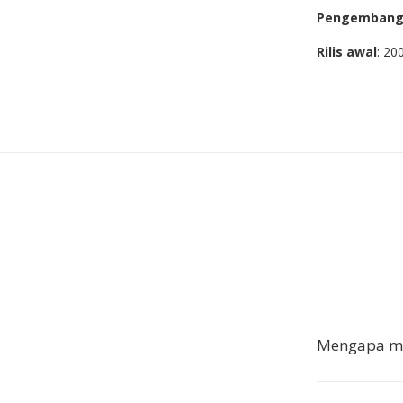
Pengemban
Rilis awal
: 20
Mengapa me