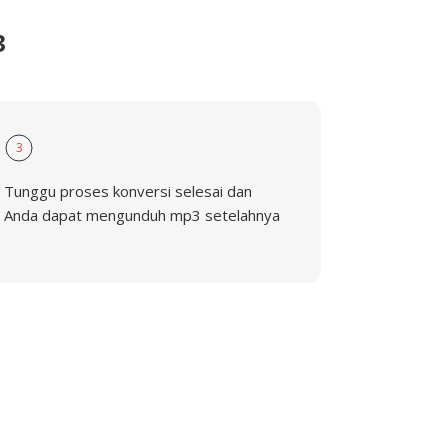
3
3
Tunggu proses konversi selesai dan
Anda dapat mengunduh mp3 setelahnya