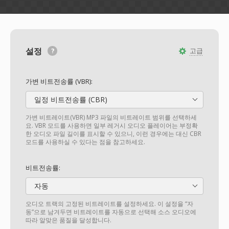
설정
고급
가변 비트전송률 (VBR):
일정 비트전송률 (CBR)
가변 비트레이트(VBR) MP3 파일의 비트레이트 범위를 선택하세
요. VBR 모드를 사용하면 일부 레거시 오디오 플레이어는 부정확
한 오디오 파일 길이를 표시할 수 있으니, 이런 경우에는 대신 CBR
모드를 사용하실 수 있다는 점을 참고하세요.
비트전송률:
자동
오디오 트랙의 고정된 비트레이트를 설정하세요. 이 설정을 “자
동”으로 남겨두면 비트레이트를 자동으로 선택해 소스 오디오에
따라 알맞은 품질을 달성합니다.