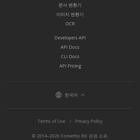
문서 변환기
이미지 변환기
OCR
Developers API
API Docs
CLI Docs
API Pricing
한국어
Terms of Use
Privacy Policy
© 2014–2026 Convertio ltd. 판권 소유.