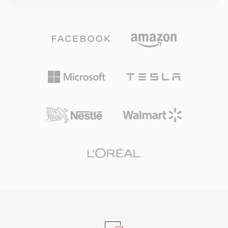
320 kbps까지 다양한 비트레이트로 인코딩할 수
있어 사용자가 파일 크기와 오디오 충실도의 균형
을 맞출 수 있습니다. 효율적인 압축, 광범위한 기
기 호환성, 작은 파일 크기 덕분에 디지털 음악 혁
명의 원동력이 되었으며, 인터넷을 통한 실용적인
음악 저장과 배포를 가능하게 했습니다. 오늘날에
도 MP3는 사실상 모든 미디어 플레이어, 운영 체
제, 휴대용 기기에서 가장 보편적으로 지원되는 오
디오 포맷 중 하나로 남아 있습니다.