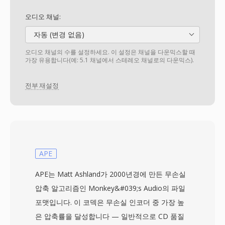
오디오 채널:
자동 (변경 없음)
오디오 채널의 수를 설정하세요. 이 설정은 채널을 다운믹스할 때
가장 유용합니다(예: 5.1 채널에서 스테레오 채널로의 다운믹스).
전부 재설정
APE
APE는 Matt Ashland가 2000년경에 만든 무손실
압축 알고리즘인 Monkey&#039;s Audio의 파일
포맷입니다. 이 코덱은 무손실 인코더 중 가장 높
은 압축률을 달성합니다 — 일반적으로 CD 품질