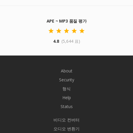
APE ~ MP3 품질 평가
4.8
(5,644 표)
About
Security
형식
Help
Status
비디오 컨버터
오디오 변환기