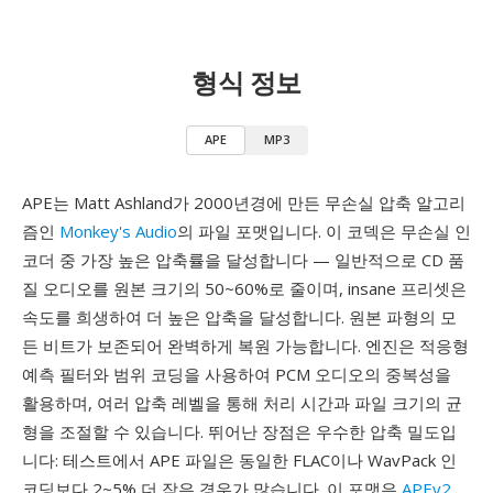
형식 정보
APE
MP3
APE는 Matt Ashland가 2000년경에 만든 무손실 압축 알고리
즘인
Monkey's Audio
의 파일 포맷입니다. 이 코덱은 무손실 인
코더 중 가장 높은 압축률을 달성합니다 — 일반적으로 CD 품
질 오디오를 원본 크기의 50~60%로 줄이며, insane 프리셋은
속도를 희생하여 더 높은 압축을 달성합니다. 원본 파형의 모
든 비트가 보존되어 완벽하게 복원 가능합니다. 엔진은 적응형
예측 필터와 범위 코딩을 사용하여 PCM 오디오의 중복성을
활용하며, 여러 압축 레벨을 통해 처리 시간과 파일 크기의 균
형을 조절할 수 있습니다. 뛰어난 장점은 우수한 압축 밀도입
니다: 테스트에서 APE 파일은 동일한 FLAC이나 WavPack 인
코딩보다 2~5% 더 작은 경우가 많습니다. 이 포맷은
APEv2