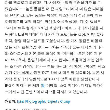
과를 엔트로피 코딩합니다. 사용자는 압축 수준을 제어할 수
있습니다 — 높은 품질은 더 큰 파일 크기에서 더 많은 디테일
을 유지하고, 낮은 품질은 복잡한 텍스처에서 점점 눈에 띄는
아티팩트와 함께 극적인 크기 감소를 달성합니다. 이 형식은
24비트 트루 컬러(1,670만 색상)와 8비트 그레이스케일을 지
원하며, Exif 메타데이터에 카메라 모델, 노출 설정, 방향, GPS
위치, 촬영 타임스탬프를 포함합니다. 한 가지 장점은 비할 데
없는 기기 호환성입니다 — JPG는 사실상 모든 디지털 카메라
와 스마트폰의 기본 출력 형식이며, 현존하는 모든 이미지 뷰
어, 브라우저, 운영 체제에서 표시됩니다. 효율적인 사진 압축
은 또 다른 강점입니다 — 부드러운 그라데이션과 복잡한 텍스
처가 있는 실제 사진은 DCT 하에서 매우 잘 압축되어, 높은 시
각적 품질에서 일반적으로 10:1의 압축 비율을 달성합니다.
JPG 이미지는 전 세계
웹
, 이메일, 소셜 미디어, 디지털 아카이
브에서 사진 콘텐츠의 대다수를 차지하고 있습니다.
개발자
:
Joint Photographic Experts Group