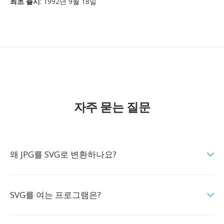
최초 출시
: 1992년 9월 18일
자주 묻는 질문
왜 JPG를 SVG로 변환하나요?
SVG를 여는 프로그램은?