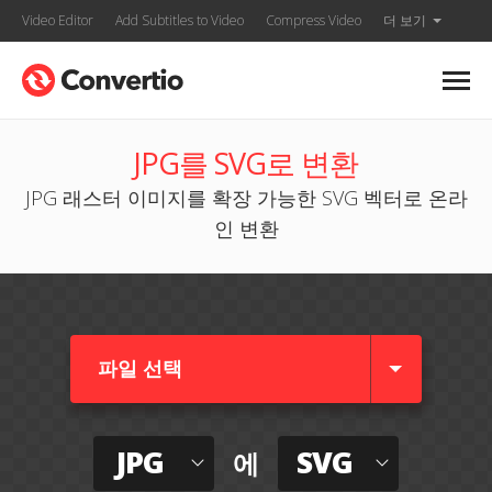
Video Editor
Add Subtitles to Video
Compress Video
더 보기
JPG를 SVG로 변환
JPG 래스터 이미지를 확장 가능한 SVG 벡터로 온라
인 변환
파일 선택
JPG
SVG
에