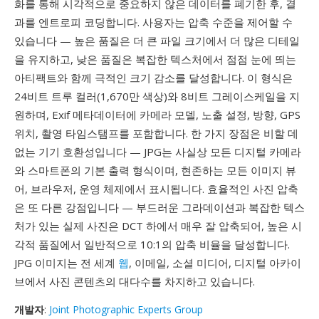
화를 통해 시각적으로 중요하지 않은 데이터를 폐기한 후, 결
과를 엔트로피 코딩합니다. 사용자는 압축 수준을 제어할 수
있습니다 — 높은 품질은 더 큰 파일 크기에서 더 많은 디테일
을 유지하고, 낮은 품질은 복잡한 텍스처에서 점점 눈에 띄는
아티팩트와 함께 극적인 크기 감소를 달성합니다. 이 형식은
24비트 트루 컬러(1,670만 색상)와 8비트 그레이스케일을 지
원하며, Exif 메타데이터에 카메라 모델, 노출 설정, 방향, GPS
위치, 촬영 타임스탬프를 포함합니다. 한 가지 장점은 비할 데
없는 기기 호환성입니다 — JPG는 사실상 모든 디지털 카메라
와 스마트폰의 기본 출력 형식이며, 현존하는 모든 이미지 뷰
어, 브라우저, 운영 체제에서 표시됩니다. 효율적인 사진 압축
은 또 다른 강점입니다 — 부드러운 그라데이션과 복잡한 텍스
처가 있는 실제 사진은 DCT 하에서 매우 잘 압축되어, 높은 시
각적 품질에서 일반적으로 10:1의 압축 비율을 달성합니다.
JPG 이미지는 전 세계
웹
, 이메일, 소셜 미디어, 디지털 아카이
브에서 사진 콘텐츠의 대다수를 차지하고 있습니다.
개발자
:
Joint Photographic Experts Group