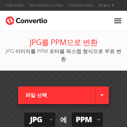
Video Editor
Add Subtitles to Video
Compress Video
더 보기
JPG를 PPM으로 변환
JPG 이미지를 PPM 포터블 픽스맵 형식으로 무료 변
환
파일 선택
JPG
PPM
에