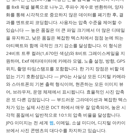
를 8x8 픽셀 블록으로 나누고, 주파수 계수로 변환하며, 양자
화를 통해 시각적으로 중요하지 않은 데이터를 폐기한 후, 결
과를 엔트로피 코딩합니다. 사용자는 압축 수준을 제어할 수
있습니다 — 높은 품질은 더 큰 파일 크기에서 더 많은 디테일
을 유지하고, 낮은 품질은 복잡한 텍스처에서 점점 눈에 띄는
아티팩트와 함께 극적인 크기 감소를 달성합니다. 이 형식은
24비트 트루 컬러(1,670만 색상)와 8비트 그레이스케일을 지
원하며, Exif 메타데이터에 카메라 모델, 노출 설정, 방향, GPS
위치, 촬영 타임스탬프를 포함합니다. 한 가지 장점은 비할 데
없는 기기 호환성입니다 — JPG는 사실상 모든 디지털 카메라
와 스마트폰의 기본 출력 형식이며, 현존하는 모든 이미지 뷰
어, 브라우저, 운영 체제에서 표시됩니다. 효율적인 사진 압축
은 또 다른 강점입니다 — 부드러운 그라데이션과 복잡한 텍스
처가 있는 실제 사진은 DCT 하에서 매우 잘 압축되어, 높은 시
각적 품질에서 일반적으로 10:1의 압축 비율을 달성합니다.
JPG 이미지는 전 세계
웹
, 이메일, 소셜 미디어, 디지털 아카이
브에서 사진 콘텐츠의 대다수를 차지하고 있습니다.