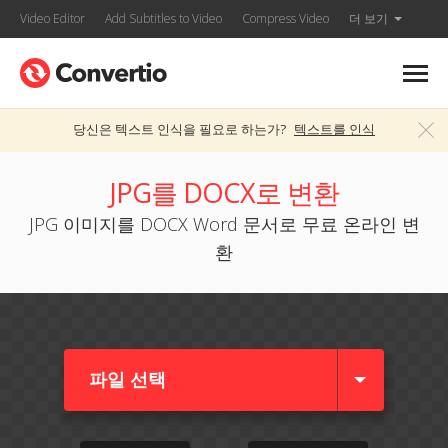
Video Editor
Add Subtitles to Video
Compress Video
더 보기
당신은 텍스트 인식을 필요로 하는가?
텍스트를 인식
JPG를 DOCX로 변환
JPG 이미지를 DOCX Word 문서로 무료 온라인 변
환
파일 선택