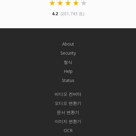
4.2
(201,743 표)
About
Security
형식
Help
Status
비디오 컨버터
오디오 변환기
문서 변환기
이미지 변환기
OCR