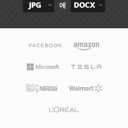
JPG
DOCX
에