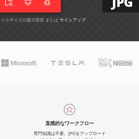
JPG
ファイルサイズの最大限度 または
サインアップ
直感的なワークフロー
専門知識は不要。JPGをアップロード