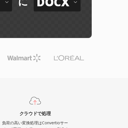
DOCX
に
クラウドで処理
負荷の高い変換処理はConvertioサー