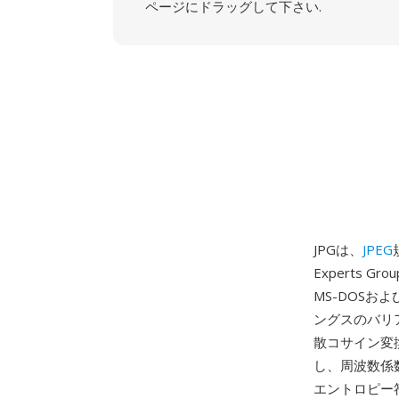
ページにドラッグして下さい.
JPGは、
JPEG
Experts G
MS-DOSお
ングスのバリ
散コサイン変
し、周波数係
エントロピー