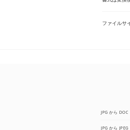
ファイルサ
JPG から DOC
JPG から JPEG