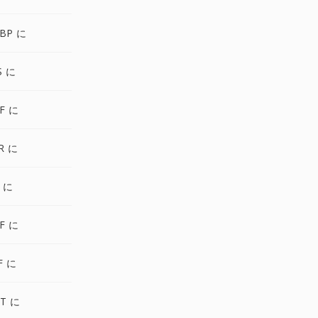
BP に
S に
FF に
R に
2 に
IF に
F に
T に