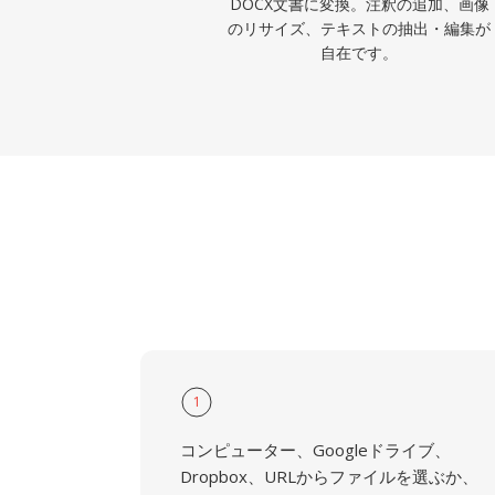
DOCX文書に変換。注釈の追加、画像
のリサイズ、テキストの抽出・編集が
自在です。
1
コンピューター、Googleドライブ、
Dropbox、URLからファイルを選ぶか、