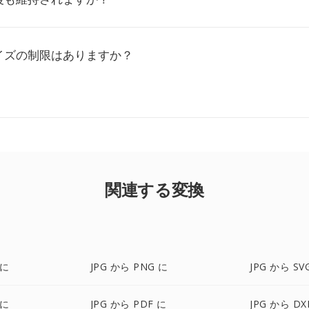
イズの制限はありますか？
関連する変換
 に
JPG から PNG に
JPG から SV
 に
JPG から PDF に
JPG から DX