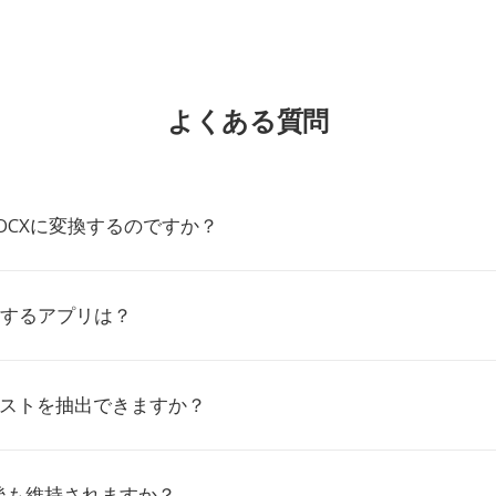
よくある質問
DOCXに変換するのですか？
応するアプリは？
キストを抽出できますか？
後も維持されますか？