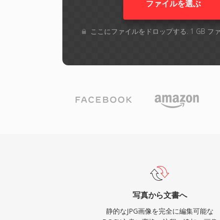
ファイルを選ぶ
ここにファイルをドロップする. 1 GB 
写真から文書へ
静的なJPG画像を完全に編集可能な