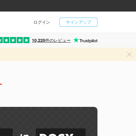
ログイン
サインアップ
10,220
件のレビュー
ー