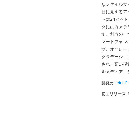
なファイルサ
目に見えるア
トは24ビット
タにはカメラ
す。利点の一
マートフォン
ザ、オペレー
グラデーショ
され、高い視覚
ルメディア、
開発元
:
Joint 
初回リリース
: