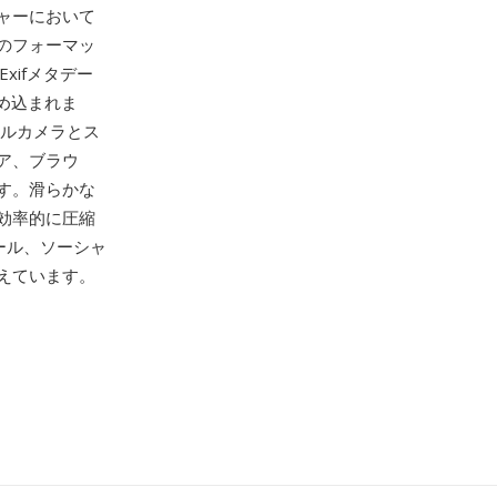
ャーにおいて
のフォーマッ
xifメタデー
め込まれま
タルカメラとス
ア、ブラウ
す。滑らかな
効率的に圧縮
ール、ソーシャ
えています。