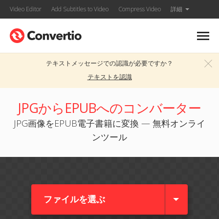
Video Editor
Add Subtitles to Video
Compress Video
詳細
テキストメッセージでの認識が必要ですか？
テキストを認識
JPGからEPUBへのコンバーター
JPG画像をEPUB電子書籍に変換 — 無料オンライ
ンツール
ファイルを選ぶ