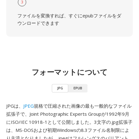
3
ファイルを変換すれば、すぐにepubファイルをダ
ウンロードできます
フォーマットについて
JPG
EPUB
JPGは、
JPEG
規格で圧縮された画像の最も一般的なファイル
拡張子で、Joint Photographic Experts Groupが1992年9月
にISO/IEC 10918-1として公開しました。3文字の.jpg拡張子
は、MS-DOSおよび初期Windowsの8.3ファイル名制限によ
り主流となりましたが、.jpegはフルレングスのバリアント