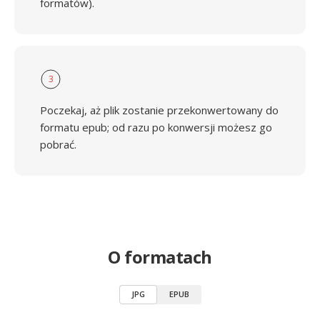
formatów).
3
Poczekaj, aż plik zostanie przekonwertowany do
formatu epub; od razu po konwersji możesz go
pobrać.
O formatach
JPG
EPUB