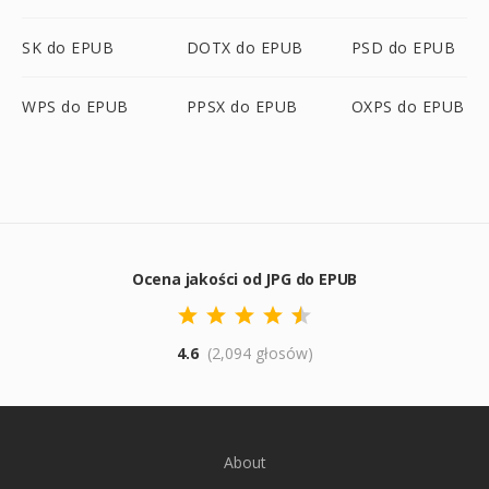
SK do EPUB
DOTX do EPUB
PSD do EPUB
WPS do EPUB
PPSX do EPUB
OXPS do EPUB
Ocena jakości od JPG do EPUB
4.6
(2,094 głosów)
About