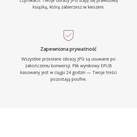
czytnikach. Twoje obrazy JPG stają się prawdziwą
książką, którą zabierzesz w kieszeni.
Zapewniona prywatność
Wszystkie przesłane obrazy JPG są usuwane po
zakończeniu konwersji. Plik wynikowy EPUB
kasowany jest w ciągu 24 godzin — Twoje treści
pozostają poufne.