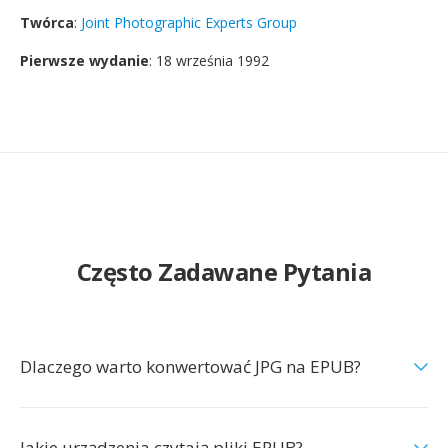
Twórca
:
Joint Photographic Experts Group
Pierwsze wydanie
: 18 września 1992
Często Zadawane Pytania
Dlaczego warto konwertować JPG na EPUB?
Jakie urządzenia czytają pliki EPUB?