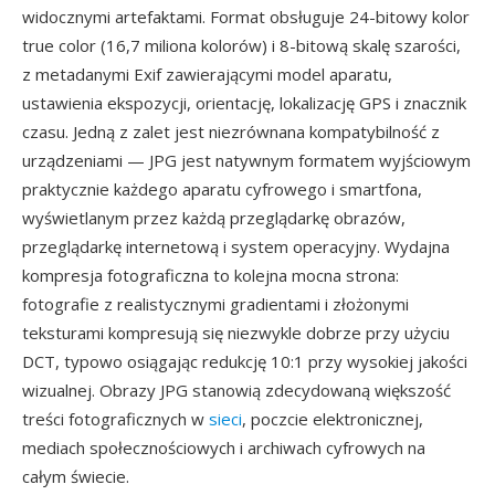
widocznymi artefaktami. Format obsługuje 24-bitowy kolor
true color (16,7 miliona kolorów) i 8-bitową skalę szarości,
z metadanymi Exif zawierającymi model aparatu,
ustawienia ekspozycji, orientację, lokalizację GPS i znacznik
czasu. Jedną z zalet jest niezrównana kompatybilność z
urządzeniami — JPG jest natywnym formatem wyjściowym
praktycznie każdego aparatu cyfrowego i smartfona,
wyświetlanym przez każdą przeglądarkę obrazów,
przeglądarkę internetową i system operacyjny. Wydajna
kompresja fotograficzna to kolejna mocna strona:
fotografie z realistycznymi gradientami i złożonymi
teksturami kompresują się niezwykle dobrze przy użyciu
DCT, typowo osiągając redukcję 10:1 przy wysokiej jakości
wizualnej. Obrazy JPG stanowią zdecydowaną większość
treści fotograficznych w
sieci
, poczcie elektronicznej,
mediach społecznościowych i archiwach cyfrowych na
całym świecie.