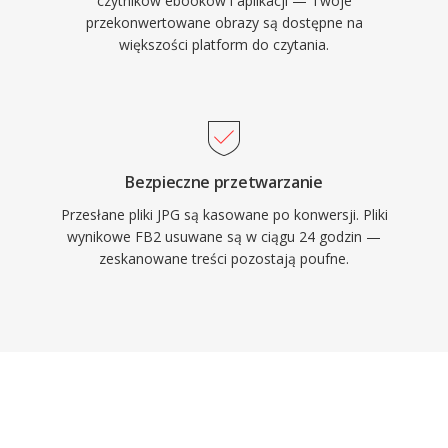
czytników ebooków i aplikacji — Twoje
przekonwertowane obrazy są dostępne na
większości platform do czytania.
Bezpieczne przetwarzanie
Przesłane pliki JPG są kasowane po konwersji. Pliki
wynikowe FB2 usuwane są w ciągu 24 godzin —
zeskanowane treści pozostają poufne.