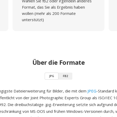
Wählen Sie fb2 oder irgendein anderes
Format, das Sie als Ergebnis haben
wollen (mehr als 200 Formate
unterstützt)
Über die Formate
JPG
FB2
ängigste Dateierweiterung für Bilder, die mit dem
JPEG
-Standard 
fentlicht von der Joint Photographic Experts Group als ISO/IEC 
2. Die dreibuchstabige .jpg-Erweiterung setzte sich aufgrund d
schränkung von MS-DOS und frühen Windows-Versionen durch, 