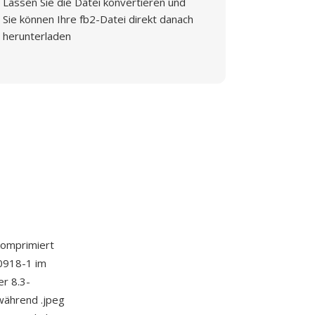
Lassen Sie die Datei konvertieren und
Sie können Ihre fb2-Datei direkt danach
herunterladen
komprimiert
10918-1 im
er 8.3-
während .jpeg