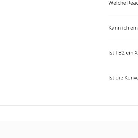
Welche Read
Kann ich ein
Ist FB2 ein
Ist die Konv