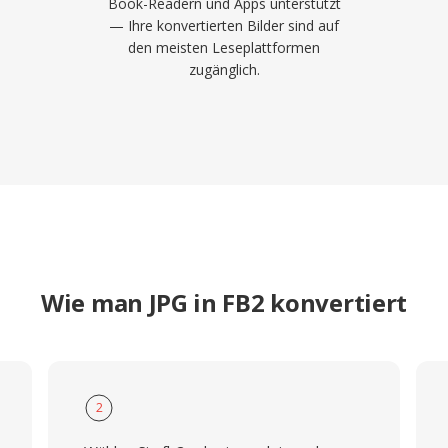
Book-Readern und Apps unterstützt
— Ihre konvertierten Bilder sind auf
den meisten Leseplattformen
zugänglich.
Wie man JPG in FB2 konvertiert
2