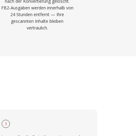
nach der Konvertierung gelöscht.
FB2-Ausgaben werden innerhalb von
24 Stunden entfernt — Ihre
gescannten Inhalte bleiben
vertraulich.
3