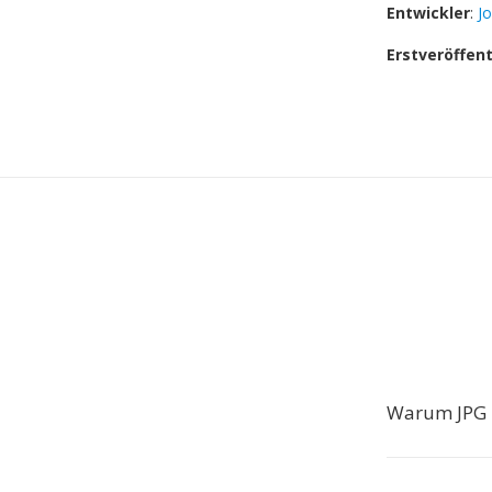
Entwickler
:
J
Erstveröffen
Warum JPG 