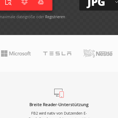
JPG
 maximale dateigröße oder
Registrieren
Breite Reader-Unterstützung
FB2 wird nativ von Dutzenden E-