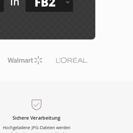
FB2
in
Sichere Verarbeitung
Hochgeladene JPG-Dateien werden