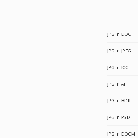
JPG in DOC
JPG in JPEG
JPG in ICO
JPG in AI
JPG in HDR
JPG in PSD
JPG in DOCM