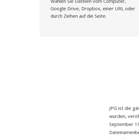
Wählen Sie Dateien vom Computer,
Google Drive, Dropbox, einer URL oder
durch Ziehen auf die Seite.
JPG ist die g
wurden, veröf
September 199
Dateinamenbe