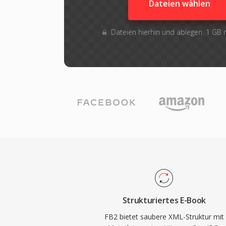
Dateien wählen
Dateien hierhin und ablegen. 1 GB
Strukturiertes E-Book
FB2 bietet saubere XML-Struktur mit