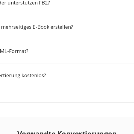
er unterstützen FB2?
 mehrseitiges E-Book erstellen?
 XML-Format?
ertierung kostenlos?
Verwandte Konvertierungen