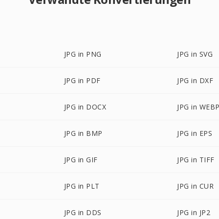
JPG in PNG
JPG in SVG
JPG in PDF
JPG in DXF
JPG in DOCX
JPG in WEB
JPG in BMP
JPG in EPS
JPG in GIF
JPG in TIFF
JPG in PLT
JPG in CUR
JPG in DDS
JPG in JP2