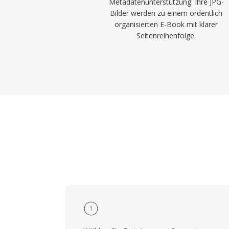
Metadatenunterstützung. Ihre JPG-
Bilder werden zu einem ordentlich
organisierten E-Book mit klarer
Seitenreihenfolge.
1