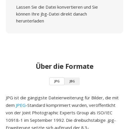
Lassen Sie die Datei konvertieren und Sie
können Ihre jbg-Datei direkt danach
herunterladen
Über die Formate
JPG
JBG
JPG ist die gängigste Dateierweiterung für Bilder, die mit
dem
JPEG
-Standard komprimiert wurden, veröffentlicht
von der Joint Photographic Experts Group als ISO/IEC
10918-1 im September 1992. Die dreibuchstabige .jpg-
Erweiterung setzte sich aufgrund der 8.3-