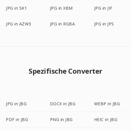
JPG in SK1
JPG in XBM
JPG in JIF
JPG in AZW3
JPG in RGBA
JPG in JPS
Spezifische Converter
JPG in JBG
DOCX in JBG
WEBP in JBG
PDF in JBG
PNG in JBG
HEIC in JBG