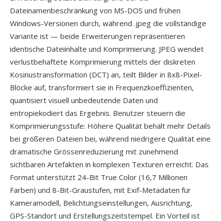
Dateinamenbeschränkung von MS-DOS und frühen
Windows-Versionen durch, während .jpeg die vollständige
Variante ist — beide Erweiterungen repräsentieren
identische Dateiinhalte und Komprimierung. JPEG wendet
verlustbehaftete Komprimierung mittels der diskreten
Kosinustransformation (DCT) an, teilt Bilder in 8x8-Pixel-
Blöcke auf, transformiert sie in Frequenzkoeffizienten,
quantisiert visuell unbedeutende Daten und
entropiekodiert das Ergebnis. Benutzer steuern die
Komprimierungsstufe: Höhere Qualität behält mehr Details
bei größeren Dateien bei, während niedrigere Qualität eine
dramatische Grössenreduzierung mit zunehmend
sichtbaren Artefakten in komplexen Texturen erreicht. Das
Format unterstützt 24-Bit True Color (16,7 Millionen
Farben) und 8-Bit-Graustufen, mit Exif-Metadaten für
Kameramodell, Belichtungseinstellungen, Ausrichtung,
GPS-Standort und Erstellungszeitstempel. Ein Vorteil ist