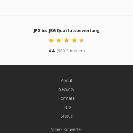
JPG bis JBG Qualitätsbewertung
4.4
(960 Stimmen)
About
Security
Formate
Help
Status
Video-Konverter