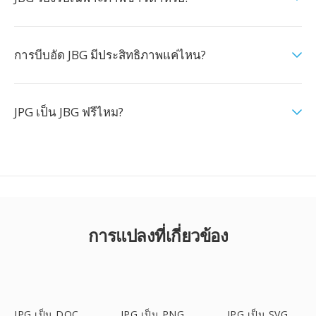
การบีบอัด JBG มีประสิทธิภาพแค่ไหน?
JPG เป็น JBG ฟรีไหม?
การแปลงที่เกี่ยวข้อง
JPG เป็น DOC
JPG เป็น PNG
JPG เป็น SVG