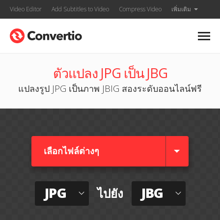
Video Editor
Add Subtitles to Video
Compress Video
เพิ่มเติม
ตัวแปลง JPG เป็น JBG
แปลงรูป JPG เป็นภาพ JBIG สองระดับออนไลน์ฟรี
เลือกไฟล์ต่างๆ​
JPG
JBG
ไปยัง