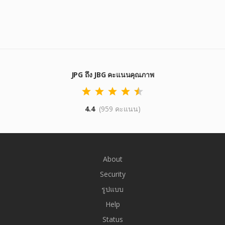
JPG ถึง JBG คะแนนคุณภาพ
4.4
(959 คะแนน)
About
Security
รูปแบบ
Help
Status