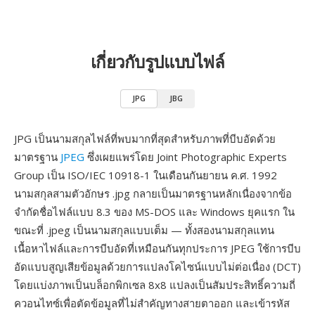
เกี่ยวกับรูปแบบไฟล์
JPG
JBG
JPG เป็นนามสกุลไฟล์ที่พบมากที่สุดสำหรับภาพที่บีบอัดด้วย
มาตรฐาน
JPEG
ซึ่งเผยแพร่โดย Joint Photographic Experts
Group เป็น ISO/IEC 10918-1 ในเดือนกันยายน ค.ศ. 1992
นามสกุลสามตัวอักษร .jpg กลายเป็นมาตรฐานหลักเนื่องจากข้อ
จำกัดชื่อไฟล์แบบ 8.3 ของ MS-DOS และ Windows ยุคแรก ใน
ขณะที่ .jpeg เป็นนามสกุลแบบเต็ม — ทั้งสองนามสกุลแทน
เนื้อหาไฟล์และการบีบอัดที่เหมือนกันทุกประการ JPEG ใช้การบีบ
อัดแบบสูญเสียข้อมูลด้วยการแปลงโคไซน์แบบไม่ต่อเนื่อง (DCT)
โดยแบ่งภาพเป็นบล็อกพิกเซล 8x8 แปลงเป็นสัมประสิทธิ์ความถี่
ควอนไทซ์เพื่อตัดข้อมูลที่ไม่สำคัญทางสายตาออก และเข้ารหัส