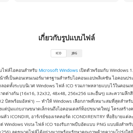
เกี่ยวกับรูปแบบไฟล์
ICO
JBG
บบไฟล์ไอคอนสำหรับ
Microsoft Windows
เปิดตัวพร้อมกับ Windows 1.
้าที่เป็นคอนเทนเนอร์มาตรฐานสำหรับไอคอนแอปพลิเคชัน ไอคอนปร
ลอดทั้งระบบนิเวศ Windows ไฟล์ ICO รวมภาพหลายแบบไว้ในคอนเท
ดต่างกัน (16x16, 32x32, 48x48, 256x256 และอื่นๆ) และความลึกสีต่
, 32 บิตพร้อมอัลฟา) — ทำให้ Windows เลือกภาพที่เหมาะสมที่สุดสำหร
้งแต่ปุ่มแถบงานขนาดเล็กจนถึงไอคอนเดสก์ท็อปขนาดใหญ่ โครงสร้าง
วนหัว ICONDIR, อาร์เรย์ของเรคคอร์ด ICONDIRENTRY ที่อธิบายแต่
งแต่ Windows Vista ไฟล์ ICO รองรับภาพบีบอัดแบบ PNG แบบฝังสำหร
x256) ลดขนาดไฟล์ได้อย่างมากพร้อมรักษาคุณภาพด้วยความโปร่งใสอั