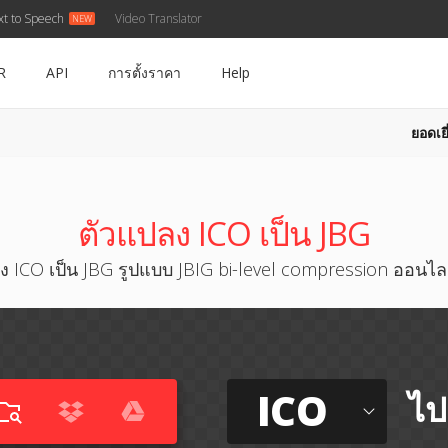
xt to Speech
Video Translator
R
API
การตั้งราคา
Help
ยอดเยี
ตัวแปลง ICO เป็น JBG
 ICO เป็น JBG รูปแบบ JBIG bi-level compression ออนไล
ICO
ไป