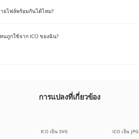
ายไฟล์พร้อมกันได้ไหม?
หนถูกใช้จาก ICO ของฉัน?
การแปลงที่เกี่ยวข้อง
ICO เป็น SVG
ICO เป็น JPG