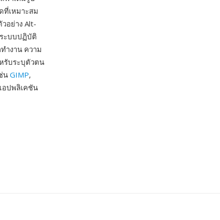
ดที่เหมาะสม
วอย่าง Alt-
ะบบปฏิบัติ
ียกทำงาน ความ
ำหรับระบุตัวตน
ช่น
GIMP
,
แอปพลิเคชัน