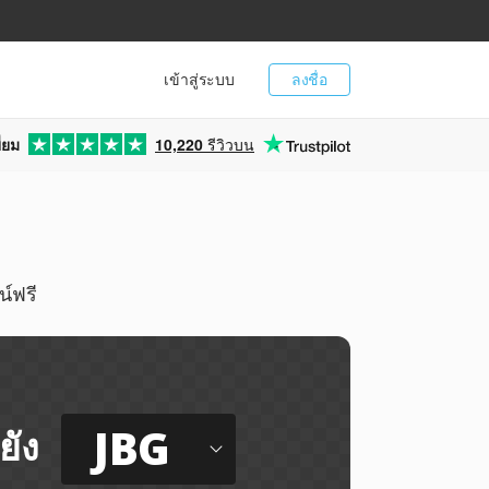
เข้าสู่ระบบ
ลงชื่อ
่ยม
10,220
รีวิวบน
น์ฟรี
JBG
ยัง