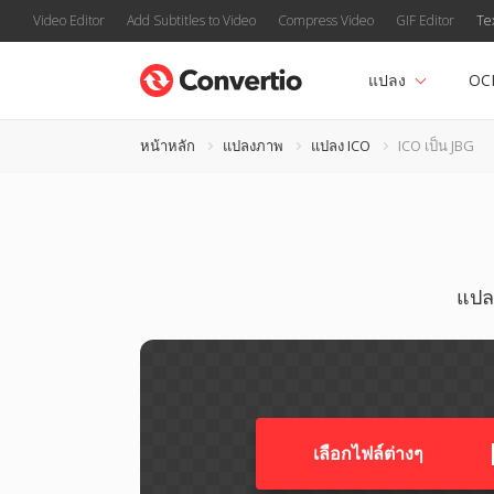
Video Editor
Add Subtitles to Video
Compress Video
GIF Editor
Te
แปลง
OC
หน้าหลัก
แปลงภาพ
แปลง ICO
ICO เป็น JBG
แปลง
เลือกไฟล์ต่างๆ​