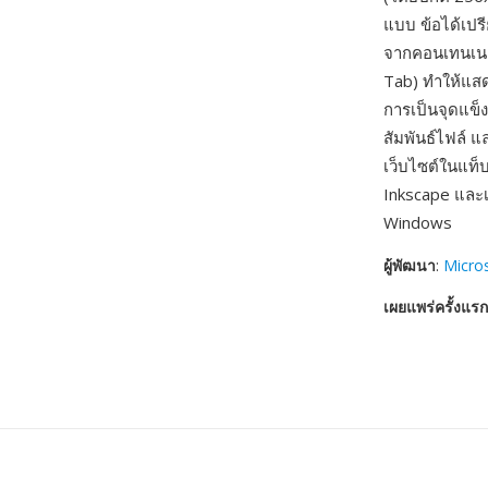
แบบ ข้อได้เปร
จากคอนเทนเนอร
Tab) ทำให้แส
การเป็นจุดแข็
สัมพันธ์ไฟล์ แ
เว็บไซต์ในแท
Inkscape และ
Windows
ผู้พัฒนา
:
Micro
เผยแพร่ครั้งแรก