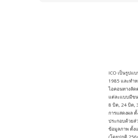
ICO เป็นรูปแ
1985 และทำหน
ไอคอนทางลัดต
แต่ละแบบมีขนา
8 บิต, 24 บิต
การแสดงผล ตั
ประกอบด้วยส่
ข้อมูลภาพ ตั้
(โดยปกติ 256