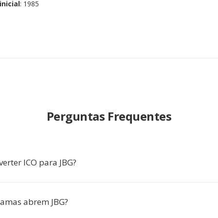
nicial
: 1985
Perguntas Frequentes
verter ICO para JBG?
ramas abrem JBG?