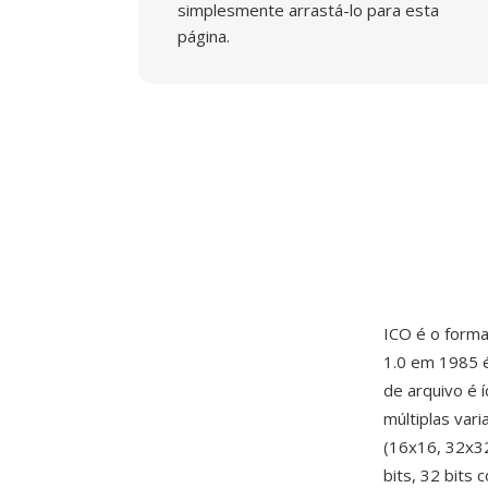
simplesmente arrastá-lo para esta
página.
ICO é o forma
1.0 em 1985 é
de arquivo é 
múltiplas va
(16x16, 32x32
bits, 32 bits