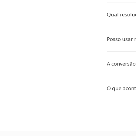
Qual resolu
Posso usar 
A conversão 
O que acon