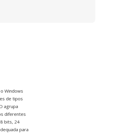
m o Windows
es de tipos
CO agrupa
s diferentes
8 bits, 24
 adequada para