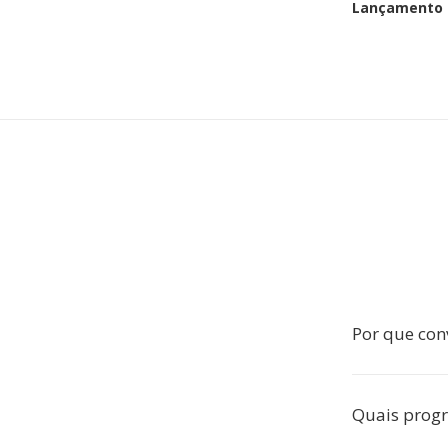
Lançamento i
Por que con
Quais prog