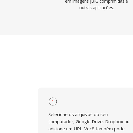
em imagens JBIG comprimidas e
outras aplicações.
1
Selecione os arquivos do seu
computador, Google Drive, Dropbox ou
adicione um URL. Você também pode