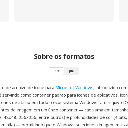
Sobre os formatos
ICO
JBG
to de arquivo de ícone para
Microsoft Windows
, introduzido co
 servindo como container padrão para ícones de aplicativos, ícon
ícones de atalho em todo o ecossistema Windows. Um arquivo I
riantes de imagem em um único container — cada uma em tamanho
, 48x48, 256x256, entre outros) é profundidades de cor (4 bits, 
 com alfa) — permitindo que o Windows selecione a imagem mais