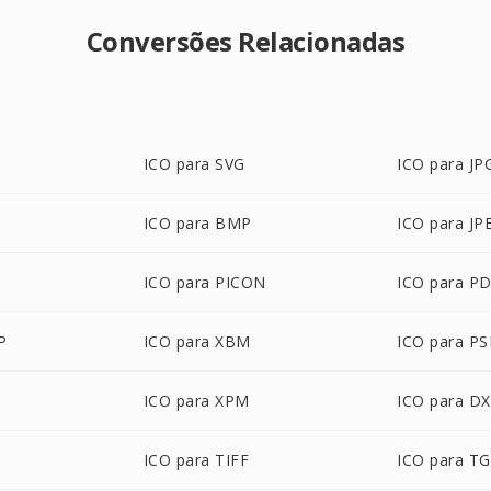
Conversões Relacionadas
ICO para SVG
ICO para JP
ICO para BMP
ICO para JP
ICO para PICON
ICO para P
P
ICO para XBM
ICO para P
ICO para XPM
ICO para D
ICO para TIFF
ICO para T