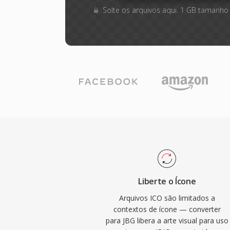
Solte os arquivos aqui. 1 GB tamanho
Liberte o Ícone
Arquivos ICO são limitados a
contextos de ícone — converter
para JBG libera a arte visual para uso