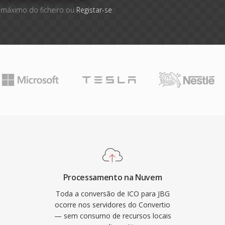
 máximo do ficheiro ou
Registar-se
Processamento na Nuvem
Toda a conversão de ICO para JBG
ocorre nos servidores do Convertio
— sem consumo de recursos locais