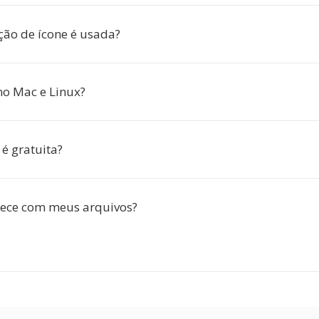
ção de ícone é usada?
no Mac e Linux?
é gratuita?
tece com meus arquivos?