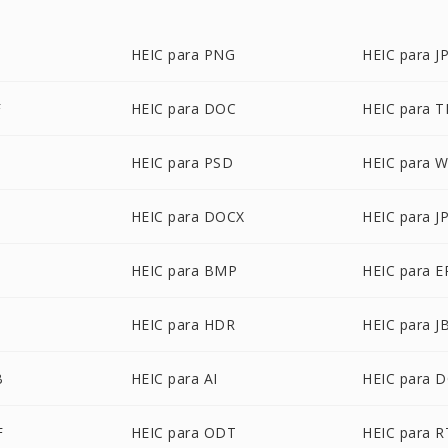
HEIC para PNG
HEIC para J
F
HEIC para DOC
HEIC para T
HEIC para PSD
HEIC para 
HEIC para DOCX
HEIC para J
F
HEIC para BMP
HEIC para E
HEIC para HDR
HEIC para J
B
HEIC para AI
HEIC para 
F
HEIC para ODT
HEIC para R