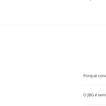
Porquê conv
O JBG é sem