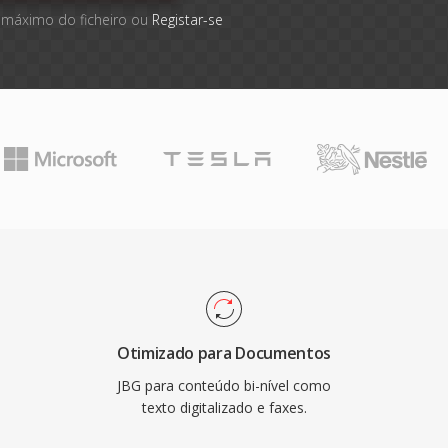
 máximo do ficheiro ou
Registar-se
Otimizado para Documentos
JBG para conteúdo bi-nível como
texto digitalizado e faxes.