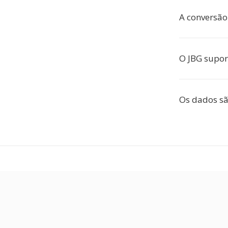
A conversão 
O JBG supor
Os dados sã