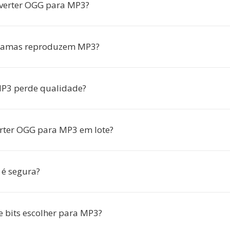
verter OGG para MP3?
ramas reproduzem MP3?
P3 perde qualidade?
rter OGG para MP3 em lote?
 é segura?
e bits escolher para MP3?