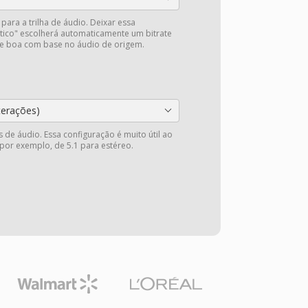
 para a trilha de áudio. Deixar essa
ico" escolherá automaticamente um bitrate
de boa com base no áudio de origem.
terações)
 de áudio. Essa configuração é muito útil ao
 por exemplo, de 5.1 para estéreo.