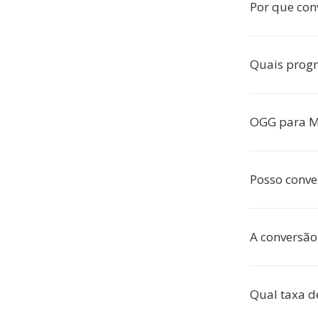
Por que con
Quais prog
OGG para M
Posso conve
A conversão
Qual taxa d