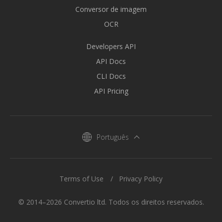
Conversor de imagem
OCR
Developers API
API Docs
CLI Docs
API Pricing
Português
Terms of Use
Privacy Policy
© 2014–2026 Convertio ltd. Todos os direitos reservados.