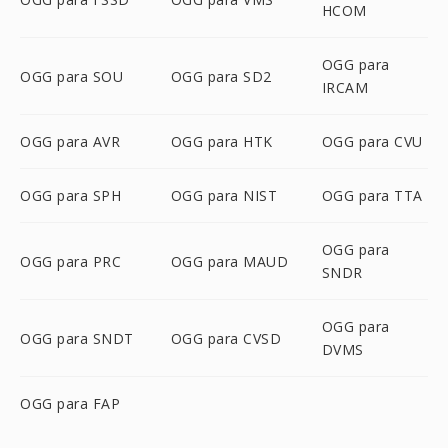
HCOM
OGG para
OGG para SOU
OGG para SD2
IRCAM
OGG para AVR
OGG para HTK
OGG para CVU
OGG para SPH
OGG para NIST
OGG para TTA
OGG para
OGG para PRC
OGG para MAUD
SNDR
OGG para
OGG para SNDT
OGG para CVSD
DVMS
OGG para FAP