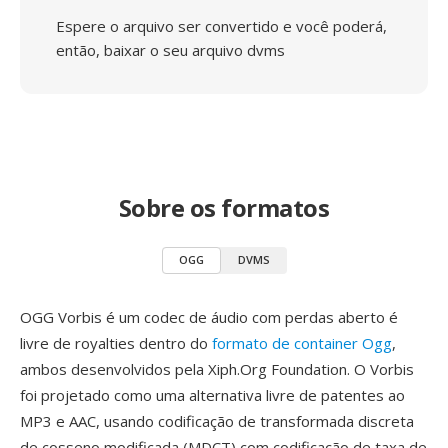
Espere o arquivo ser convertido e você poderá,
então, baixar o seu arquivo dvms
Sobre os formatos
OGG
DVMS
OGG Vorbis é um codec de áudio com perdas aberto é
livre de royalties dentro do
formato de container Ogg
,
ambos desenvolvidos pela Xiph.Org Foundation. O Vorbis
foi projetado como uma alternativa livre de patentes ao
MP3 e AAC, usando codificação de transformada discreta
de cosseno modificada (MDCT) com codificação de taxa de