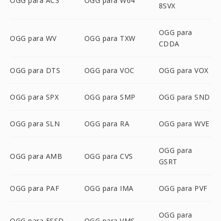
OGG para AC3
OGG para W64
8SVX
OGG para
OGG para WV
OGG para TXW
CDDA
OGG para DTS
OGG para VOC
OGG para VOX
OGG para SPX
OGG para SMP
OGG para SND
OGG para SLN
OGG para RA
OGG para WVE
OGG para
OGG para AMB
OGG para CVS
GSRT
OGG para PAF
OGG para IMA
OGG para PVF
OGG para
OGG para FSSD
OGG para VMS