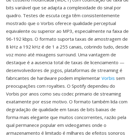
bits variável que se adapta a complexidade do sinal por
quadro. Testes de escuta cega têm consistentemente
mostrado que o Vorbis oferece qualidade perceptual
equivalente ou superior ao MP3, especialmente na faixa de
96-192 kbps. O formato suporta taxas de amostragem de
8 kHz a 192 kHz é de 1 a 255 canais, cobrindo tudo, desde
voz mono até mixagens surround. Uma vantagem de
destaque é a ausencia total de taxas de licenciamento —
desenvolvedores de jogos, plataformas de streaming é
fabricantes de hardware podem implementar
Vorbis
sem
preocupações com royalties. O Spotify dependeu do
Vorbis por anos como seu codec primario de streaming
exatamente por esse motivo. O formato também lida com
degradação de qualidade em taxas de bits baixas de
forma mais elegante que muitos concorrentes, razão pela
qual permanece popular em videogames onde o
armazenamento é limitado é milhares de efeitos sonoros