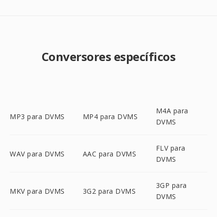
Conversores específicos
M4A para
MP3 para DVMS
MP4 para DVMS
DVMS
FLV para
WAV para DVMS
AAC para DVMS
DVMS
3GP para
MKV para DVMS
3G2 para DVMS
DVMS