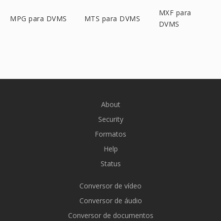
MXF para
MPG para DVMS
MTS para DVMS
DVMS
About
Security
Formatos
Help
Status
Conversor de vídeo
Conversor de áudio
Conversor de documentos