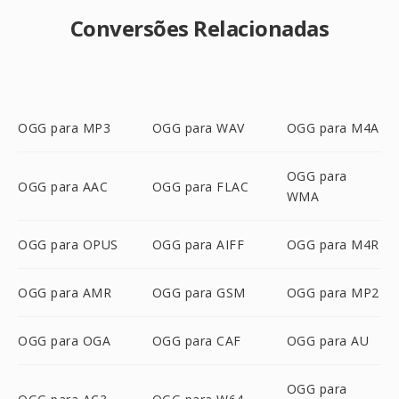
Conversões Relacionadas
OGG para MP3
OGG para WAV
OGG para M4A
OGG para
OGG para AAC
OGG para FLAC
WMA
OGG para OPUS
OGG para AIFF
OGG para M4R
OGG para AMR
OGG para GSM
OGG para MP2
OGG para OGA
OGG para CAF
OGG para AU
OGG para