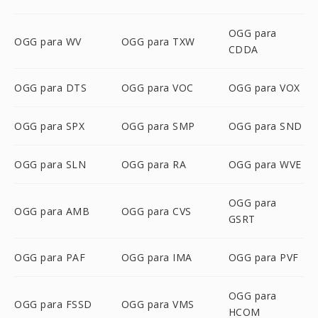
OGG para
OGG para WV
OGG para TXW
CDDA
OGG para DTS
OGG para VOC
OGG para VOX
OGG para SPX
OGG para SMP
OGG para SND
OGG para SLN
OGG para RA
OGG para WVE
OGG para
OGG para AMB
OGG para CVS
GSRT
OGG para PAF
OGG para IMA
OGG para PVF
OGG para
OGG para FSSD
OGG para VMS
HCOM