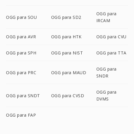
OGG para
OGG para SOU
OGG para SD2
IRCAM
OGG para AVR
OGG para HTK
OGG para CVU
OGG para SPH
OGG para NIST
OGG para TTA
OGG para
OGG para PRC
OGG para MAUD
SNDR
OGG para
OGG para SNDT
OGG para CVSD
DVMS
OGG para FAP