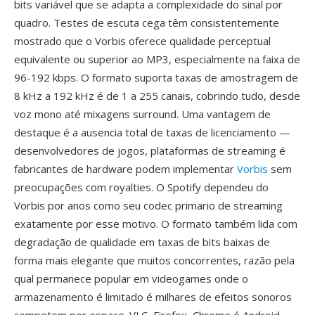
bits variável que se adapta a complexidade do sinal por
quadro. Testes de escuta cega têm consistentemente
mostrado que o Vorbis oferece qualidade perceptual
equivalente ou superior ao MP3, especialmente na faixa de
96-192 kbps. O formato suporta taxas de amostragem de
8 kHz a 192 kHz é de 1 a 255 canais, cobrindo tudo, desde
voz mono até mixagens surround. Uma vantagem de
destaque é a ausencia total de taxas de licenciamento —
desenvolvedores de jogos, plataformas de streaming é
fabricantes de hardware podem implementar
Vorbis
sem
preocupações com royalties. O Spotify dependeu do
Vorbis por anos como seu codec primario de streaming
exatamente por esse motivo. O formato também lida com
degradação de qualidade em taxas de bits baixas de
forma mais elegante que muitos concorrentes, razão pela
qual permanece popular em videogames onde o
armazenamento é limitado é milhares de efeitos sonoros