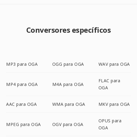
Conversores específicos
MP3 para OGA
OGG para OGA
WAV para OGA
FLAC para
MP4 para OGA
M4A para OGA
OGA
AAC para OGA
WMA para OGA
MKV para OGA
OPUS para
MPEG para OGA
OGV para OGA
OGA