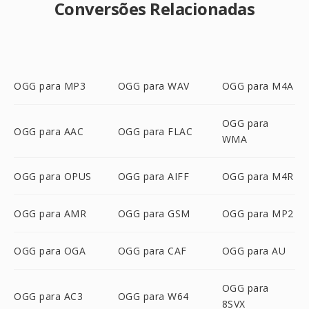
Conversões Relacionadas
OGG para MP3
OGG para WAV
OGG para M4A
OGG para
OGG para AAC
OGG para FLAC
WMA
OGG para OPUS
OGG para AIFF
OGG para M4R
OGG para AMR
OGG para GSM
OGG para MP2
OGG para OGA
OGG para CAF
OGG para AU
OGG para
OGG para AC3
OGG para W64
8SVX