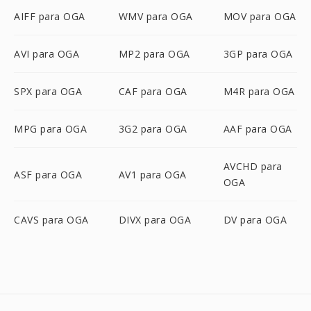
AIFF para OGA
WMV para OGA
MOV para OGA
AVI para OGA
MP2 para OGA
3GP para OGA
SPX para OGA
CAF para OGA
M4R para OGA
MPG para OGA
3G2 para OGA
AAF para OGA
AVCHD para
ASF para OGA
AV1 para OGA
OGA
CAVS para OGA
DIVX para OGA
DV para OGA