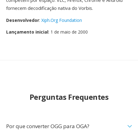
competem por espaço. VLC, Firefox, Chrome é Android
fornecem decodificação nativa do Vorbis.
Desenvolvedor
:
Xiph.Org Foundation
Lançamento inicial
: 1 de maio de 2000
Perguntas Frequentes
Por que converter OGG para OGA?