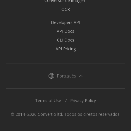
Conversor de imagem
OCR
Developers API
API Docs
CLI Docs
API Pricing
Português
Terms of Use
Privacy Policy
© 2014–2026 Convertio ltd. Todos os direitos reservados.