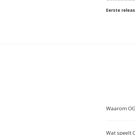
Eerste relea
Waarom OGG
Wat speelt 