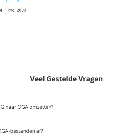
se
: 1 mei 2000
Veel Gestelde Vragen
 naar OGA omzetten?
OGA-bestanden af?