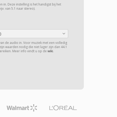
 in. Deze instelling is het handigst bij het
v. van 5.1 naar stereo).
)
van de audio in. Voor muziek met een volledig
zijn waarden nodig die niet lager zijn dan 44.1
ereiken. Meer info vindt u op de
wiki
.