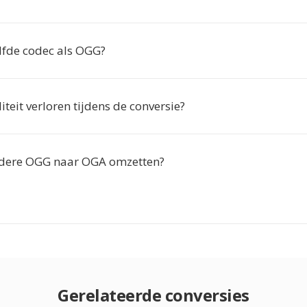
lfde codec als OGG?
iteit verloren tijdens de conversie?
rdere OGG naar OGA omzetten?
Gerelateerde conversies