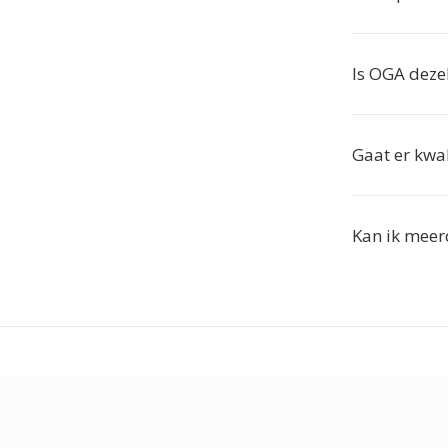
Is OGA deze
Gaat er kwal
Kan ik mee