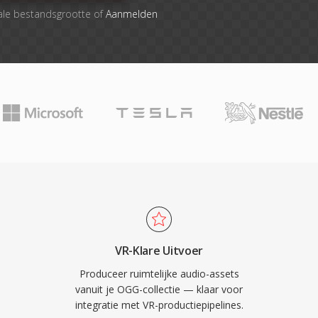
ale bestandsgrootte of
Aanmelden
VR-Klare Uitvoer
Produceer ruimtelijke audio-assets
vanuit je OGG-collectie — klaar voor
integratie met VR-productiepipelines.