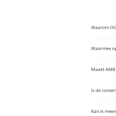
Waarom OGG
Waarmee op
Maakt AMB 
Is de convers
Kan ik meer