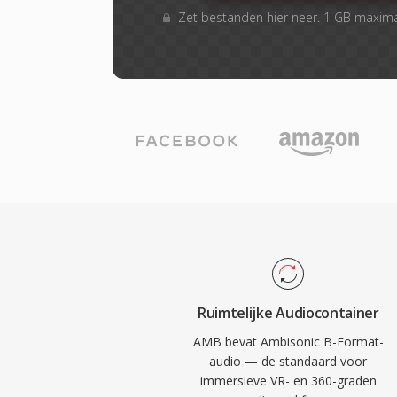
Zet bestanden hier neer. 1 GB maxim
Ruimtelijke Audiocontainer
AMB bevat Ambisonic B-Format-
audio — de standaard voor
immersieve VR- en 360-graden