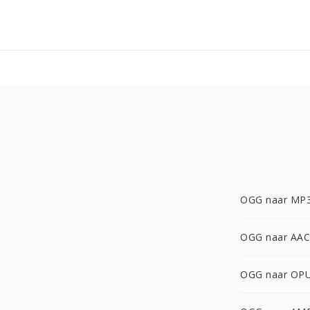
OGG naar MP
OGG naar AAC
OGG naar OP