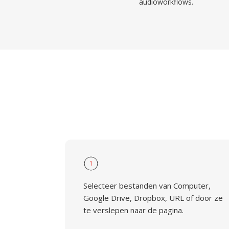
audioworkflows.
1
Selecteer bestanden van Computer,
Google Drive, Dropbox, URL of door ze
te verslepen naar de pagina.