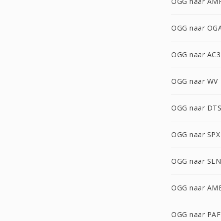
OGG naar AM
OGG naar OG
OGG naar AC3
OGG naar WV
OGG naar DT
OGG naar SPX
OGG naar SLN
OGG naar AM
OGG naar PAF