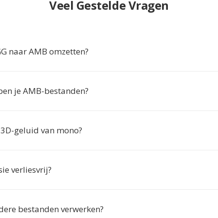
Veel Gestelde Vragen
 naar AMB omzetten?
en je AMB-bestanden?
3D-geluid van mono?
ie verliesvrij?
dere bestanden verwerken?