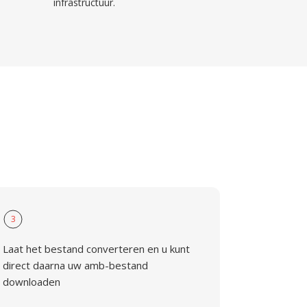
infrastructuur.
3
Laat het bestand converteren en u kunt
direct daarna uw amb-bestand
downloaden