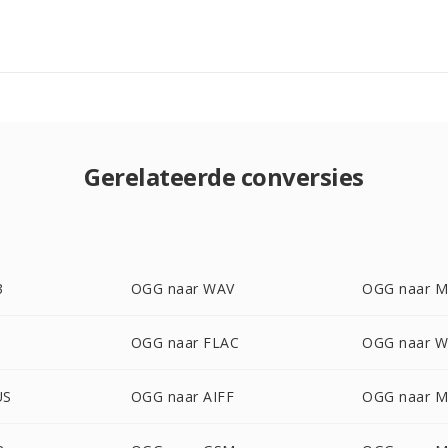
Gerelateerde conversies
3
OGG naar WAV
OGG naar 
OGG naar FLAC
OGG naar 
US
OGG naar AIFF
OGG naar 