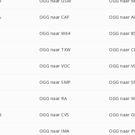
R
OGG naar GSM
OGG naar 
A
OGG naar CAF
OGG naar A
OGG naar W64
OGG naar 8
OGG naar TXW
OGG naar 
S
OGG naar VOC
OGG naar V
OGG naar SMP
OGG naar 
OGG naar RA
OGG naar 
B
OGG naar CVS
OGG naar G
OGG naar IMA
OGG naar P