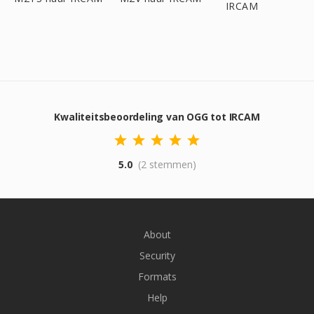
IRCAM
Kwaliteitsbeoordeling van OGG tot IRCAM
5.0
(2 stemmen)
About
Security
Formats
Help