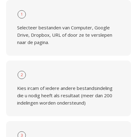
1
Selecteer bestanden van Computer, Google
Drive, Dropbox, URL of door ze te verslepen
naar de pagina.
2
Kies ircam of iedere andere bestandsindeling
die u nodig heeft als resultaat (meer dan 200
indelingen worden ondersteund)
3