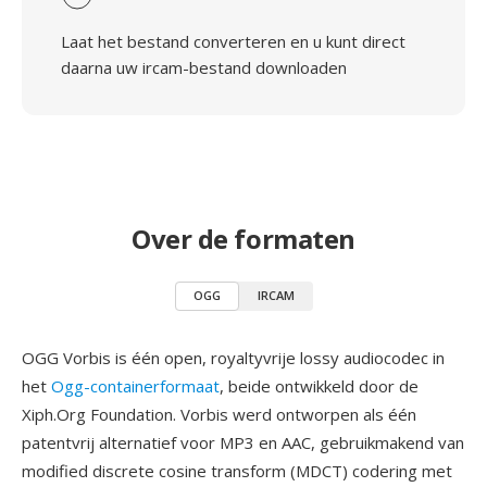
Laat het bestand converteren en u kunt direct
daarna uw ircam-bestand downloaden
Over de formaten
OGG
IRCAM
OGG Vorbis is één open, royaltyvrije lossy audiocodec in
het
Ogg-containerformaat
, beide ontwikkeld door de
Xiph.Org Foundation. Vorbis werd ontworpen als één
patentvrij alternatief voor MP3 en AAC, gebruikmakend van
modified discrete cosine transform (MDCT) codering met