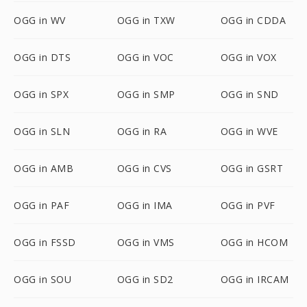
OGG in WV
OGG in TXW
OGG in CDDA
OGG in DTS
OGG in VOC
OGG in VOX
OGG in SPX
OGG in SMP
OGG in SND
OGG in SLN
OGG in RA
OGG in WVE
OGG in AMB
OGG in CVS
OGG in GSRT
OGG in PAF
OGG in IMA
OGG in PVF
OGG in FSSD
OGG in VMS
OGG in HCOM
OGG in SOU
OGG in SD2
OGG in IRCAM