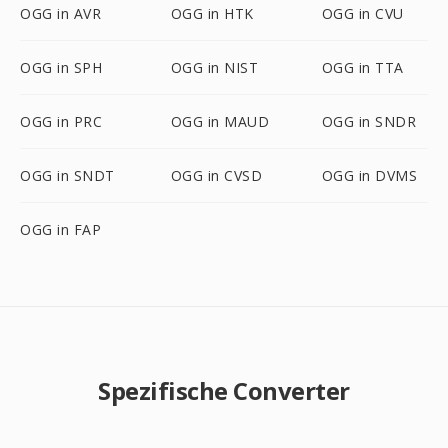
OGG in AVR
OGG in HTK
OGG in CVU
OGG in SPH
OGG in NIST
OGG in TTA
OGG in PRC
OGG in MAUD
OGG in SNDR
OGG in SNDT
OGG in CVSD
OGG in DVMS
OGG in FAP
Spezifische Converter