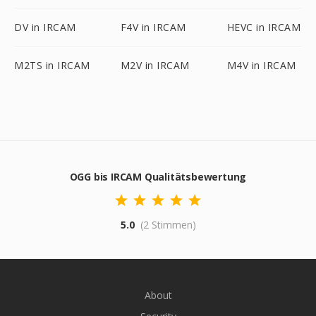
DV in IRCAM
F4V in IRCAM
HEVC in IRCAM
M2TS in IRCAM
M2V in IRCAM
M4V in IRCAM
OGG bis IRCAM Qualitätsbewertung
5.0
(2 Stimmen)
About