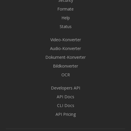
Security
Formate
Help
Status
Video-Konverter
Audio-Konverter
Dokument-Konverter
Bildkonverter
OCR
Developers API
API Docs
CLI Docs
API Pricing