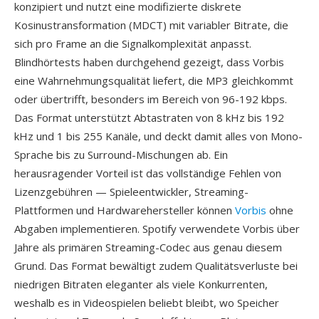
konzipiert und nutzt eine modifizierte diskrete
Kosinustransformation (MDCT) mit variabler Bitrate, die
sich pro Frame an die Signalkomplexität anpasst.
Blindhörtests haben durchgehend gezeigt, dass Vorbis
eine Wahrnehmungsqualität liefert, die MP3 gleichkommt
oder übertrifft, besonders im Bereich von 96-192 kbps.
Das Format unterstützt Abtastraten von 8 kHz bis 192
kHz und 1 bis 255 Kanäle, und deckt damit alles von Mono-
Sprache bis zu Surround-Mischungen ab. Ein
herausragender Vorteil ist das vollständige Fehlen von
Lizenzgebühren — Spieleentwickler, Streaming-
Plattformen und Hardwarehersteller können
Vorbis
ohne
Abgaben implementieren. Spotify verwendete Vorbis über
Jahre als primären Streaming-Codec aus genau diesem
Grund. Das Format bewältigt zudem Qualitätsverluste bei
niedrigen Bitraten eleganter als viele Konkurrenten,
weshalb es in Videospielen beliebt bleibt, wo Speicher