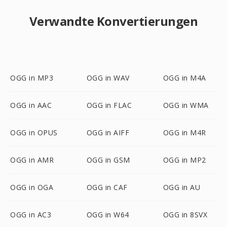
Verwandte Konvertierungen
OGG in MP3
OGG in WAV
OGG in M4A
OGG in AAC
OGG in FLAC
OGG in WMA
OGG in OPUS
OGG in AIFF
OGG in M4R
OGG in AMR
OGG in GSM
OGG in MP2
OGG in OGA
OGG in CAF
OGG in AU
OGG in AC3
OGG in W64
OGG in 8SVX