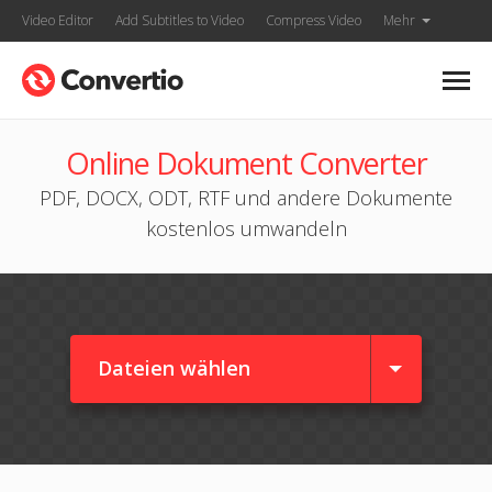
Video Editor
Add Subtitles to Video
Compress Video
Mehr
Online Dokument Converter
PDF, DOCX, ODT, RTF und andere Dokumente
kostenlos umwandeln
Dateien wählen