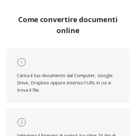
Come convertire documenti
online
1
Carica il tuo documento dal Computer, Google
Drive, Dropbox oppure inserisci l'URL in cui si
trova il file.
2
Seleziona il formato di output tra oltre 23 tipi di