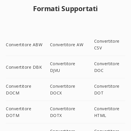
Formati Supportati
Convertitore
Convertitore ABW
Convertitore AW
CSV
Convertitore
Convertitore
Convertitore DBK
DJVU
DOC
Convertitore
Convertitore
Convertitore
DOCM
DOCX
DOT
Convertitore
Convertitore
Convertitore
DOTM
DOTX
HTML