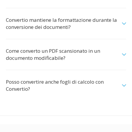
Convertio mantiene la formattazione durante la
conversione dei documenti?
Come converto un PDF scansionato in un
documento modificabile?
Posso convertire anche fogli di calcolo con
Convertio?