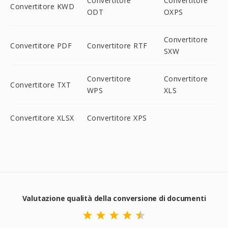
Convertitore
Convertitore
Convertitore KWD
ODT
OXPS
Convertitore
Convertitore PDF
Convertitore RTF
SXW
Convertitore
Convertitore
Convertitore TXT
WPS
XLS
Convertitore XLSX
Convertitore XPS
Valutazione qualità della conversione di documenti