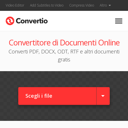
Video Editor
Add Subtitles to Video
Compress Video
Altro
Convertitore di Documenti Online
Converti PDF, DOCX, ODT, RTF e altri documenti
gratis
Scegli i file