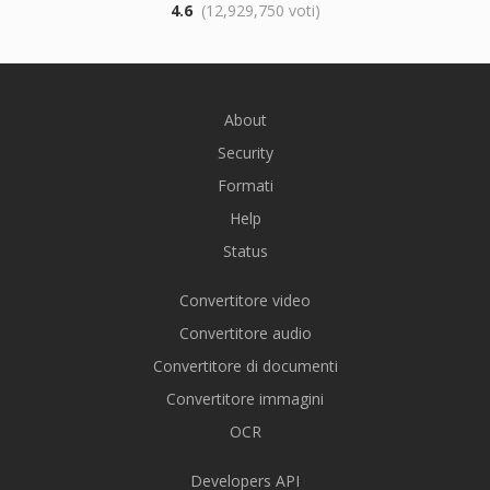
4.6
(12,929,750 voti)
About
Security
Formati
Help
Status
Convertitore video
Convertitore audio
Convertitore di documenti
Convertitore immagini
OCR
Developers API