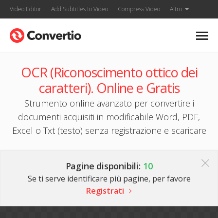
Video Editor
Add Subtitles to Video
Compress Video
Altro
OCR (Riconoscimento ottico dei
caratteri). Online e Gratis
Strumento online avanzato per convertire i
documenti acquisiti in modificabile Word, PDF,
Excel o Txt (testo) senza registrazione e scaricare
Pagine disponibili:
10
Se ti serve identificare più pagine, per favore
Registrati