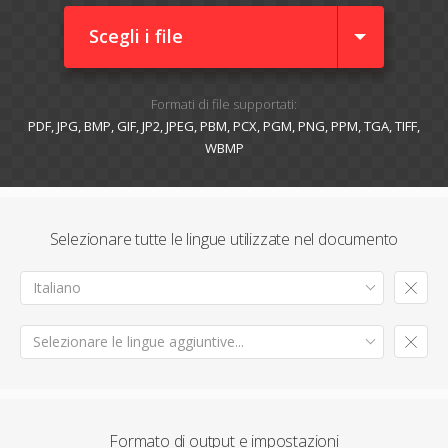
Scegli i file
Formati di file supportati:
PDF, JPG, BMP, GIF, JP2, JPEG, PBM, PCX, PGM, PNG, PPM, TGA, TIFF,
WBMP
Selezionare tutte le lingue utilizzate nel documento
Italiano
Selezionare le lingue aggiuntive...
Formato di output e impostazioni