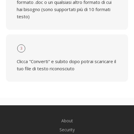
formato .doc o un qualsiasi altro formato di cui
hai bisogno (sono supportati più di 10 formati
testo)
3
Clicca "Converti" e subito dopo potrai scaricare il
tuo file di testo riconosciuto
About
Security