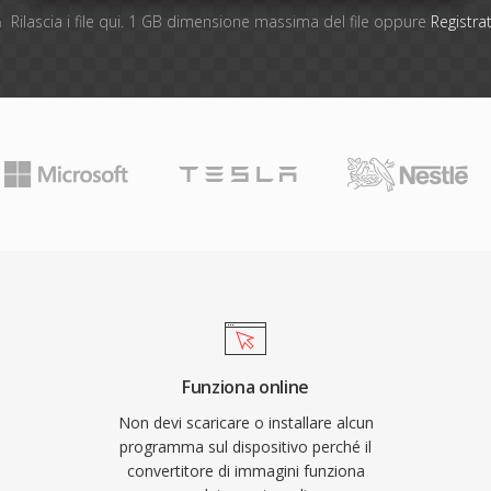
Rilascia i file qui. 1 GB dimensione massima del file oppure
Registrat
Funziona online
Non devi scaricare o installare alcun
programma sul dispositivo perché il
convertitore di immagini funziona