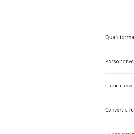
Quali forma
Posso conve
Come conver
Convertio f
La conversio