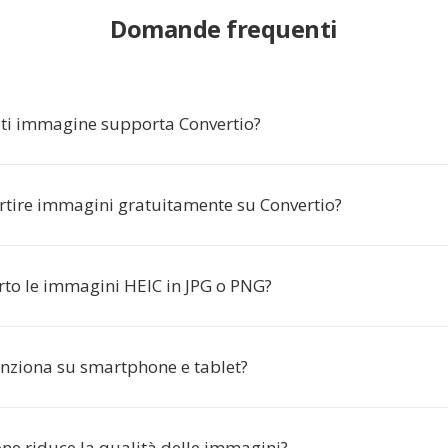
Domande frequenti
ti immagine supporta Convertio?
rtire immagini gratuitamente su Convertio?
to le immagini HEIC in JPG o PNG?
unziona su smartphone e tablet?
ne riduce la qualità delle immagini?