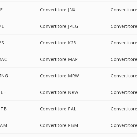
IF
Convertitore JNX
Convertitore
PE
Convertitore JPEG
Convertitor
PS
Convertitore K25
Convertitor
MAC
Convertitore MAP
Convertitor
 MNG
Convertitore MRW
Convertitor
NEF
Convertitore NRW
Convertitor
OTB
Convertitore PAL
Convertito
PAM
Convertitore PBM
Convertitor