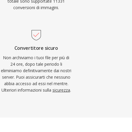
totale sono supportate 11331
conversioni di immagini.
Convertitore sicuro
Non archiviamo i tuoi file per più di
24 ore, dopo tale periodo li
eliminiamo definitivamente dai nostri
server. Puoi assicurarti che nessuno
abbia accesso ad essi nel mentre.
Ulteriori informazioni sulla
sicurezza
.