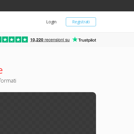
Login
Registrati
10,220
recensioni su
e
formati