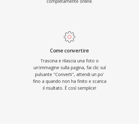
completamente online.
Come convertire
Trascina e rilascia una foto o
un'immagine sulla pagina, fai clic sul
pulsante "Converti", attendi un po'
fino a quando non ha finito e scarica
il risultato. È così semplice!