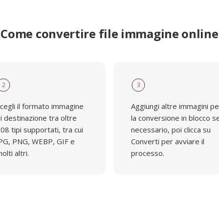
Come convertire file immagine online
2
3
cegli il formato immagine
Aggiungi altre immagini pe
i destinazione tra oltre
la conversione in blocco s
08 tipi supportati, tra cui
necessario, poi clicca su
PG, PNG, WEBP, GIF e
Converti per avviare il
olti altri.
processo.