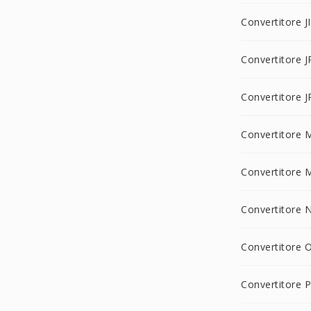
Convertitore J
Convertitore J
Convertitore J
Convertitore 
Convertitore
Convertitore 
Convertitore 
Convertitore 