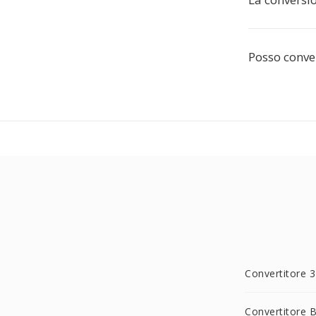
Posso conv
Convertitore 
Convertitore