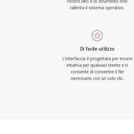
nostro lato e lo strumento non
rallenta il sistema operativo.
Di facile utilizzo
L'interfaccia è progettata per essere
intuitiva per qualsiasi utente e ti
consente di convertire il file
necessario con un solo clic.