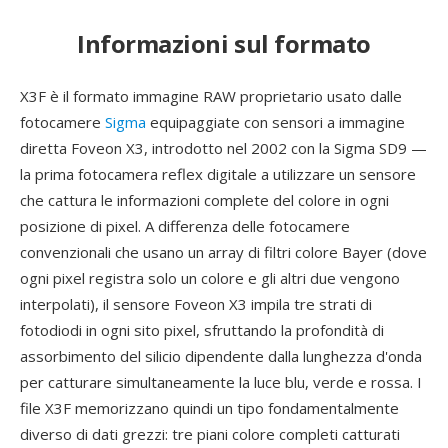
Informazioni sul formato
X3F è il formato immagine RAW proprietario usato dalle
fotocamere
Sigma
equipaggiate con sensori a immagine
diretta Foveon X3, introdotto nel 2002 con la Sigma SD9 —
la prima fotocamera reflex digitale a utilizzare un sensore
che cattura le informazioni complete del colore in ogni
posizione di pixel. A differenza delle fotocamere
convenzionali che usano un array di filtri colore Bayer (dove
ogni pixel registra solo un colore e gli altri due vengono
interpolati), il sensore Foveon X3 impila tre strati di
fotodiodi in ogni sito pixel, sfruttando la profondità di
assorbimento del silicio dipendente dalla lunghezza d'onda
per catturare simultaneamente la luce blu, verde e rossa. I
file X3F memorizzano quindi un tipo fondamentalmente
diverso di dati grezzi: tre piani colore completi catturati