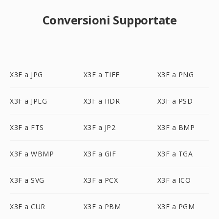
Conversioni Supportate
X3F a JPG
X3F a TIFF
X3F a PNG
X3F a JPEG
X3F a HDR
X3F a PSD
X3F a FTS
X3F a JP2
X3F a BMP
X3F a WBMP
X3F a GIF
X3F a TGA
X3F a SVG
X3F a PCX
X3F a ICO
X3F a CUR
X3F a PBM
X3F a PGM