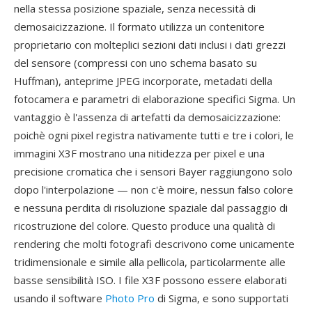
nella stessa posizione spaziale, senza necessità di
demosaicizzazione. Il formato utilizza un contenitore
proprietario con molteplici sezioni dati inclusi i dati grezzi
del sensore (compressi con uno schema basato su
Huffman), anteprime JPEG incorporate, metadati della
fotocamera e parametri di elaborazione specifici Sigma. Un
vantaggio è l'assenza di artefatti da demosaicizzazione:
poichè ogni pixel registra nativamente tutti e tre i colori, le
immagini X3F mostrano una nitidezza per pixel e una
precisione cromatica che i sensori Bayer raggiungono solo
dopo l'interpolazione — non c'è moire, nessun falso colore
e nessuna perdita di risoluzione spaziale dal passaggio di
ricostruzione del colore. Questo produce una qualità di
rendering che molti fotografi descrivono come unicamente
tridimensionale e simile alla pellicola, particolarmente alle
basse sensibilità ISO. I file X3F possono essere elaborati
usando il software
Photo Pro
di Sigma, e sono supportati