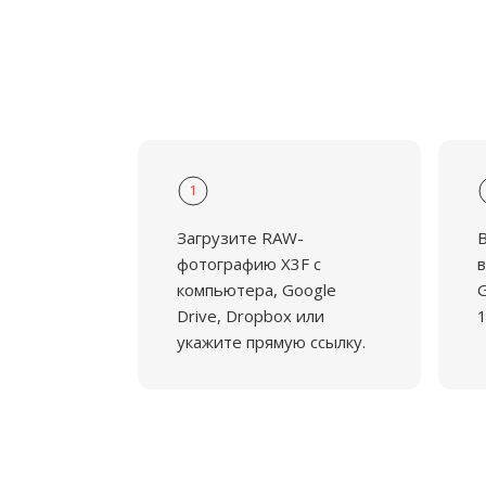
1
Загрузите RAW-
фотографию X3F с
в
компьютера, Google
G
Drive, Dropbox или
укажите прямую ссылку.