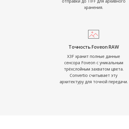
отправки до TIFF для архивного
хранения.
Точность Foveon RAW
X3F хранит полные данные
сенсора Foveon с уникальным
трёхслойным захватом цвета.
Convertio считывает эту
архитектуру для точной передачи.