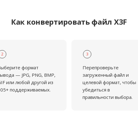
Как конвертировать файл X3F
2
3
Выберите формат
Перепроверьте
ывода — JPG, PNG, BMP,
загруженный файл и
IF или любой другой из
целевой формат, чтобы
105+ поддерживаемых.
убедиться в
правильности выбора.