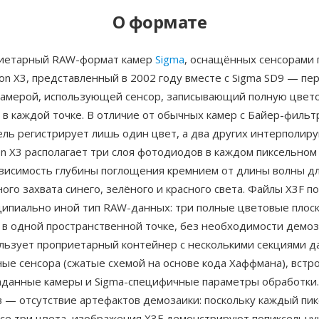
О формате
иетарный RAW-формат камер
Sigma
, оснащённых сенсорами 
on X3, представленный в 2002 году вместе с Sigma SD9 — пе
камерой, использующей сенсор, записывающий полную цвет
в каждой точке. В отличие от обычных камер с Байер-фильт
ль регистрирует лишь один цвет, а два других интерполиру
n X3 располагает три слоя фотодиодов в каждом пиксельном 
ависимость глубины поглощения кремнием от длины волны д
го захвата синего, зелёного и красного света. Файлы X3F п
ципиально иной тип RAW-данных: три полные цветовые плоск
 в одной пространственной точке, без необходимости демоз
льзует проприетарный контейнер с несколькими секциями д
ые сенсора (сжатые схемой на основе кода Хаффмана), встр
аданные камеры и Sigma-специфичные параметры обработки.
 — отсутствие артефактов демозаики: поскольку каждый пик
все три цвета, изображения X3F демонстрируют попиксельну