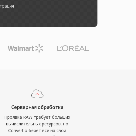
трация
Серверная обработка
Проявка RAW требует больших
вычислительных ресурсов, но
Convertio берёт всё на свои