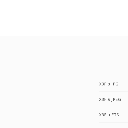
X3F в JPG
X3F в JPEG
X3F в FTS