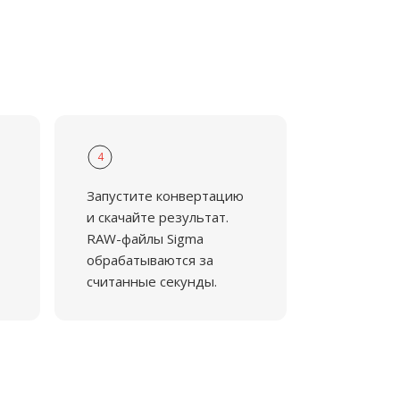
4
Запустите конвертацию
и скачайте результат.
RAW-файлы Sigma
обрабатываются за
считанные секунды.