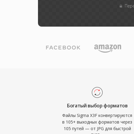
Пере
Богатый выбор форматов
Файлы Sigma X3F конвертируются
в 105+ выходных форматов через
105 путей — от JPG для быстрой