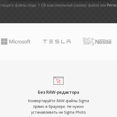
тащите файлы сюда. 1 GB максимальный размер файла или
Регис
Без RAW-редактора
Конвертируйте RAW-файлы Sigma
прямо в браузере. Не нужно
устанавливать ни Sigma Photo