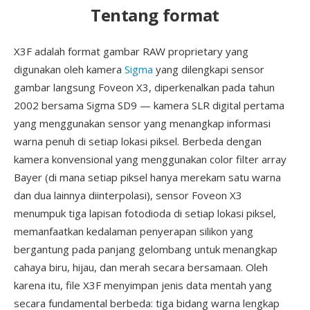
Tentang format
X3F adalah format gambar RAW proprietary yang
digunakan oleh kamera
Sigma
yang dilengkapi sensor
gambar langsung Foveon X3, diperkenalkan pada tahun
2002 bersama Sigma SD9 — kamera SLR digital pertama
yang menggunakan sensor yang menangkap informasi
warna penuh di setiap lokasi piksel. Berbeda dengan
kamera konvensional yang menggunakan color filter array
Bayer (di mana setiap piksel hanya merekam satu warna
dan dua lainnya diinterpolasi), sensor Foveon X3
menumpuk tiga lapisan fotodioda di setiap lokasi piksel,
memanfaatkan kedalaman penyerapan silikon yang
bergantung pada panjang gelombang untuk menangkap
cahaya biru, hijau, dan merah secara bersamaan. Oleh
karena itu, file X3F menyimpan jenis data mentah yang
secara fundamental berbeda: tiga bidang warna lengkap