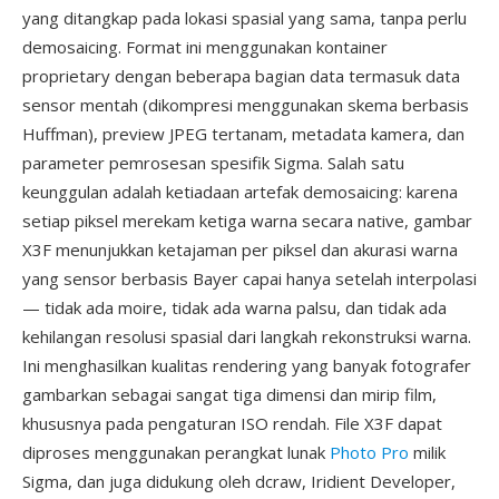
yang ditangkap pada lokasi spasial yang sama, tanpa perlu
demosaicing. Format ini menggunakan kontainer
proprietary dengan beberapa bagian data termasuk data
sensor mentah (dikompresi menggunakan skema berbasis
Huffman), preview JPEG tertanam, metadata kamera, dan
parameter pemrosesan spesifik Sigma. Salah satu
keunggulan adalah ketiadaan artefak demosaicing: karena
setiap piksel merekam ketiga warna secara native, gambar
X3F menunjukkan ketajaman per piksel dan akurasi warna
yang sensor berbasis Bayer capai hanya setelah interpolasi
— tidak ada moire, tidak ada warna palsu, dan tidak ada
kehilangan resolusi spasial dari langkah rekonstruksi warna.
Ini menghasilkan kualitas rendering yang banyak fotografer
gambarkan sebagai sangat tiga dimensi dan mirip film,
khususnya pada pengaturan ISO rendah. File X3F dapat
diproses menggunakan perangkat lunak
Photo Pro
milik
Sigma, dan juga didukung oleh dcraw, Iridient Developer,