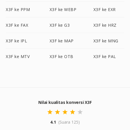
X3F ke PPM
X3F ke WEBP
X3F ke EXR
X3F ke FAX
X3F ke G3
X3F ke HRZ
X3F ke IPL
X3F ke MAP
X3F ke MNG
X3F ke MTV
X3F ke OTB
X3F ke PAL
Nilai kualitas konversi X3F
4.1
(Suara 125)