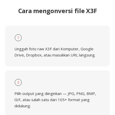
Cara mengonversi file X3F
1
Unggah foto raw X3F dari Komputer, Google
Drive, Dropbox, atau masukkan URL langsung.
2
Pilih output yang diinginkan — JPG, PNG, BMP,
GIF, atau salah satu dari 105+ format yang
didukung.