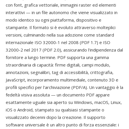
con font, grafica vettoriale, immagini raster ed elementi
interattivi — in un file autonomo che viene visualizzato in
modo identico su ogni piattaforma, dispositivo e
stampante. Il formato si è evoluto attraverso molteplici
versioni, culminando nella sua adozione come standard
internazionale ISO 32000-1 nel 2008 (PDF 1.7) e ISO
32000-2 nel 2017 (PDF 2.0), assicurando l'indipendenza dal
fornitore a lungo termine. PDF supporta una gamma
straordinaria di capacità: firme digitali, campi modulo,
annotazioni, segnalibri, tag di accessibilità, crittografia,
JavaScript, incorporamento multimediale, contenuto 3D e
profili specifici per l'archiviazione (PDF/A). Un vantaggio è la
fedeltà visiva assoluta — un documento PDF appare
esattamente uguale sia aperto su Windows, macOS, Linux,
iOS o Android, stampato su qualsiasi stampante o
visualizzato decenni dopo la creazione. Il supporto
software universale è un altro punto di forza essenziale: i