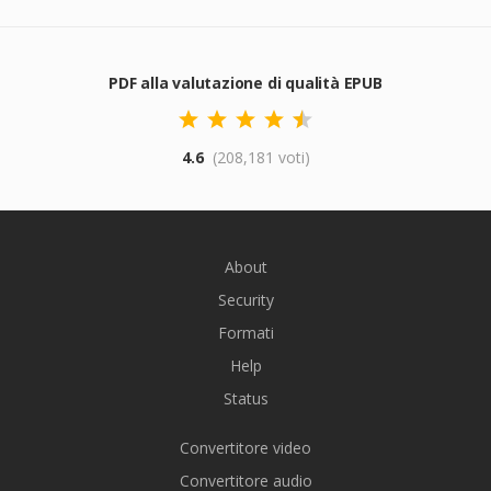
PDF alla valutazione di qualità EPUB
4.6
(208,181 voti)
About
Security
Formati
Help
Status
Convertitore video
Convertitore audio