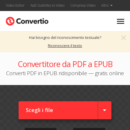
Video Editor
Add Subtitles to Video
Compress Video
Altro
Hai bisogno del riconoscimento testuale?
Riconoscere il testo
Convertitore da PDF a EPUB
Converti PDF in EPUB ridisponibile — gratis online
Scegli i file