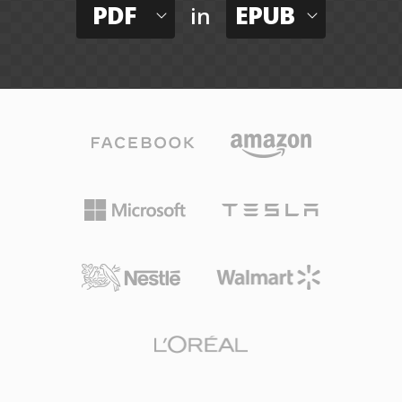
PDF
EPUB
in