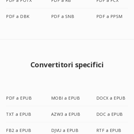
PDF a POTX
PDF a RB
PDF a PCX
PDF a DBK
PDF a SNB
PDF a PPSM
Convertitori specifici
PDF a EPUB
MOBI a EPUB
DOCX a EPUB
TXT a EPUB
AZW3 a EPUB
DOC a EPUB
FB2 a EPUB
DJVU a EPUB
RTF a EPUB